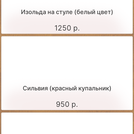
Изольда на стуле (белый цвет)
1250 р.
Сильвия (красный купальник)
950 р.