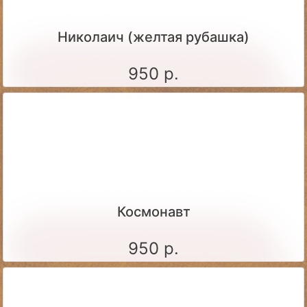
Николаич (желтая рубашка)
950 р.
Космонавт
950 р.