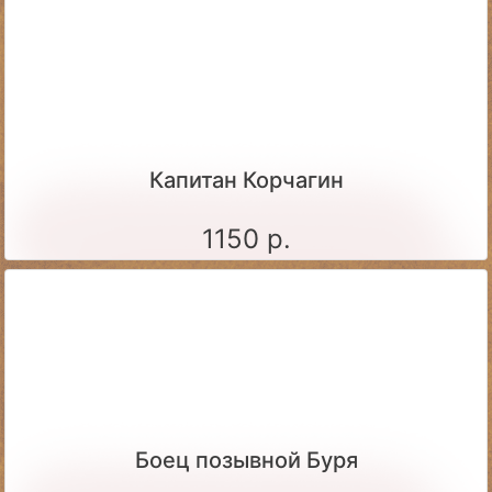
Капитан Корчагин
1150 р.
Боец позывной Буря