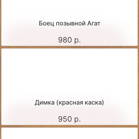
Боец позывной Агат
980 р.
Димка (красная каска)
950 р.