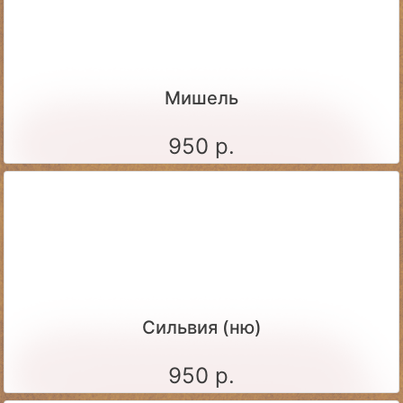
Мишель
950 р.
Сильвия (ню)
950 р.