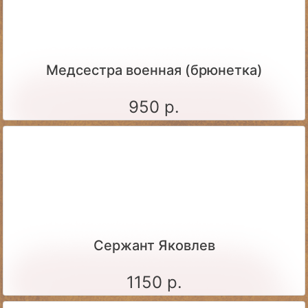
Медсестра военная (брюнетка)
950 р.
Сержант Яковлев
1150 р.