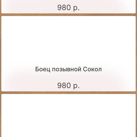
980 р.
Боец позывной Сокол
980 р.