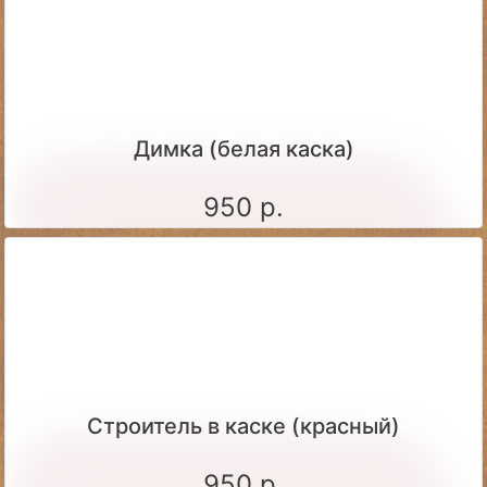
Димка (белая каска)
950 р.
Строитель в каске (красный)
950 р.