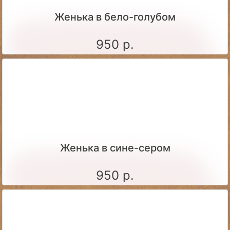
Женька в бело-голубом
950 р.
Женька в сине-сером
950 р.