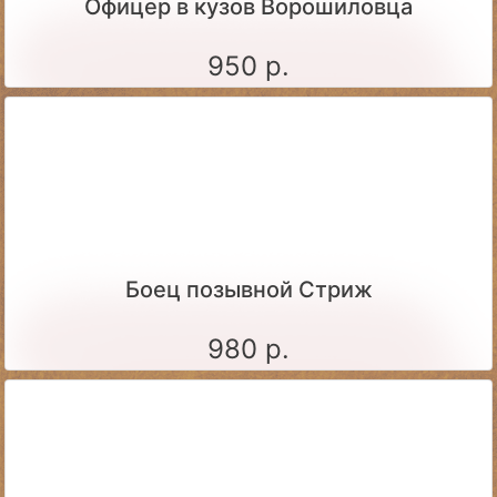
Офицер в кузов Ворошиловца
950 р.
Боец позывной Стриж
980 р.