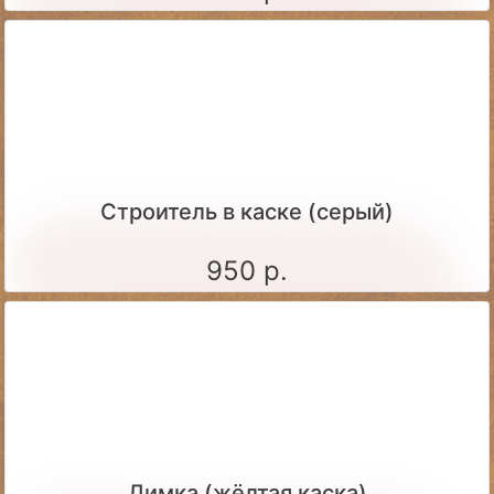
Строитель в каске (серый)
950 р.
Димка (жёлтая каска)