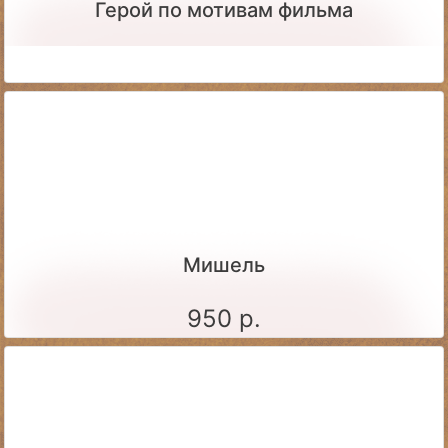
Герой по мотивам фильма
Мишель
950 р.