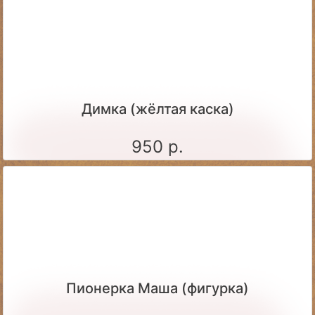
Димка (жёлтая каска)
950 р.
Пионерка Маша (фигурка)