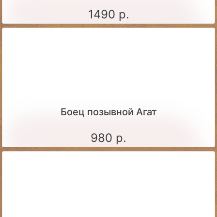
1490 р.
Боец позывной Агат
980 р.