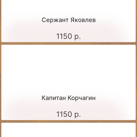
Сержант Яковлев
1150 р.
Капитан Корчагин
1150 р.