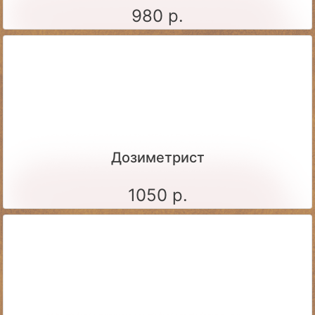
980 р.
Дозиметрист
1050 р.