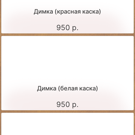
Димка (красная каска)
950 р.
Димка (белая каска)
950 р.