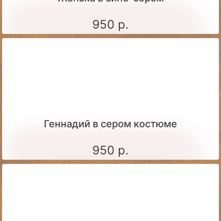
950 р.
Геннадий в сером костюме
950 р.