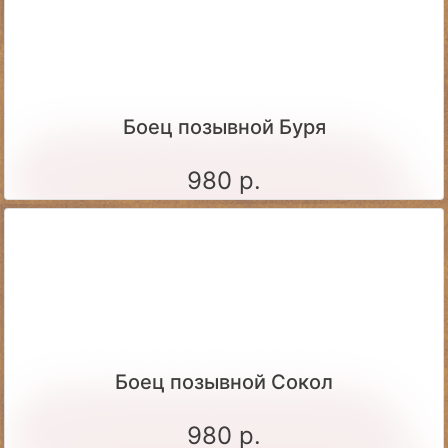
Боец позывной Буря
980 р.
Боец позывной Сокол
980 р.