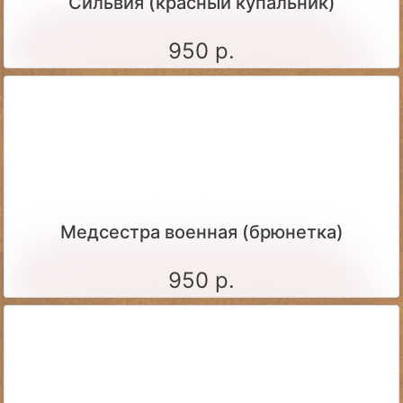
Сильвия (красный купальник)
950 р.
Медсестра военная (брюнетка)
950 р.