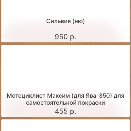
Сильвия (ню)
950 р.
Мотоциклист Максим (для Ява-350) для
самостоятельной покраски
455 р.