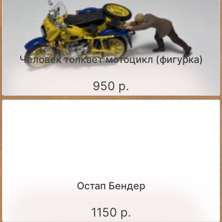
Человек толкает мотоцикл (фигурка)
950 р.
Остап Бендер
1150 р.