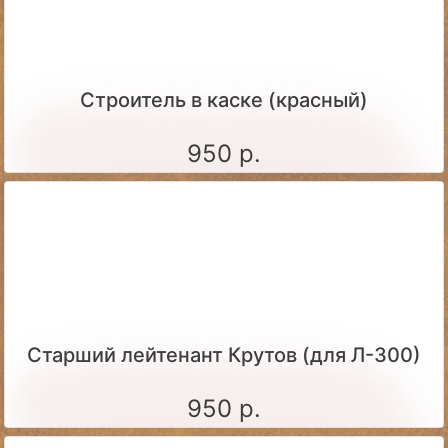
Строитель в каске (красный)
950 р.
Старший лейтенант Крутов (для Л-300)
950 р.