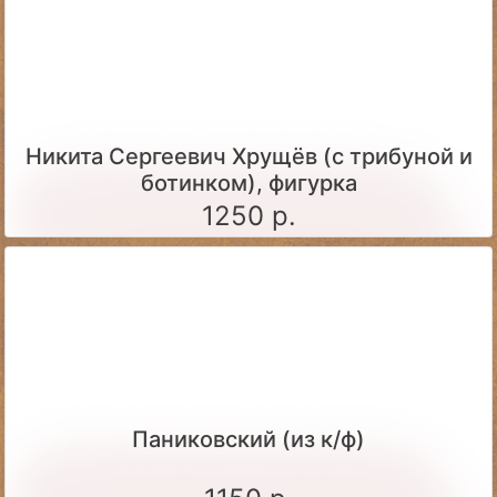
Никита Сергеевич Хрущёв (с трибуной и
ботинком), фигурка
1250 р.
Паниковский (из к/ф)