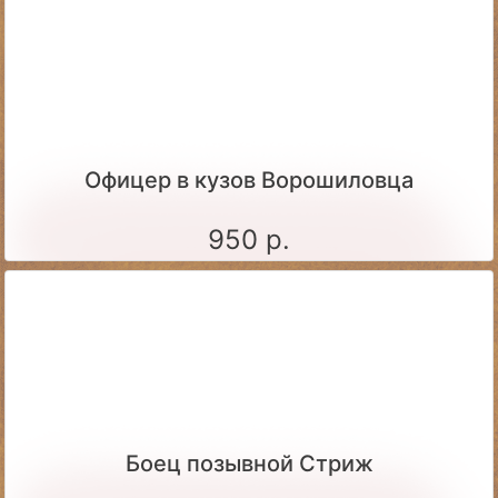
Офицер в кузов Ворошиловца
950 р.
Боец позывной Стриж