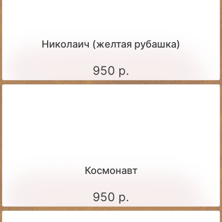
Николаич (желтая рубашка)
950 р.
Космонавт
950 р.