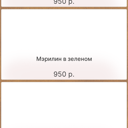
950 р.
Мэрилин в зеленом
950 р.