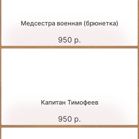
Медсестра военная (брюнетка)
950 р.
Капитан Тимофеев
950 р.