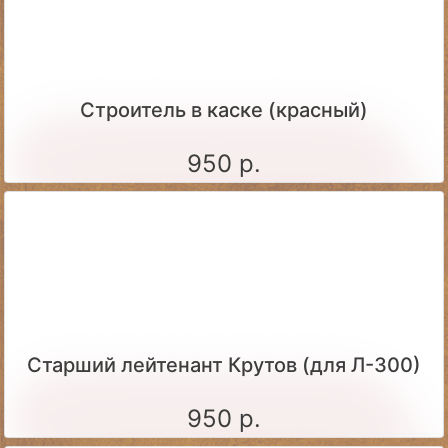
Строитель в каске (красный)
950 р.
Старший лейтенант Крутов (для Л-300)
950 р.