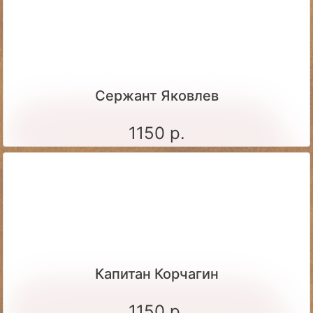
Сержант Яковлев
1150 р.
Капитан Корчагин
1150 р.