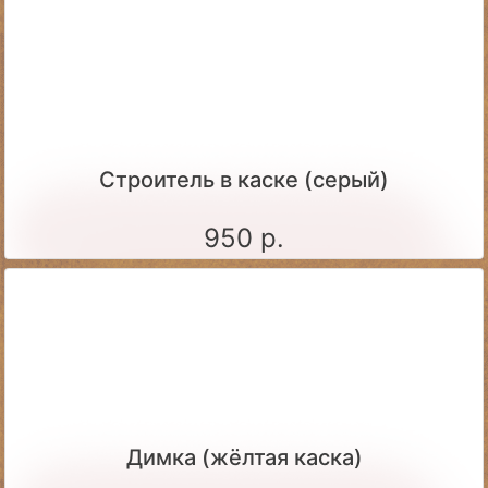
Строитель в каске (серый)
950 р.
Димка (жёлтая каска)