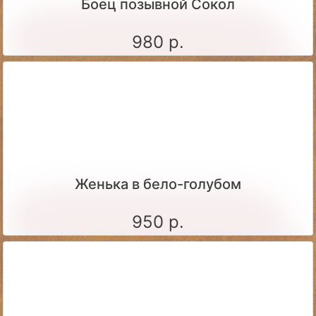
Боец позывной Сокол
980 р.
Женька в бело-голубом
950 р.