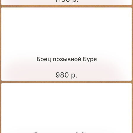
Боец позывной Буря
980 р.