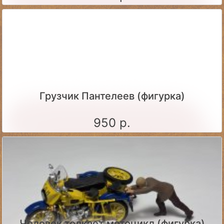
Грузчик Пантелеев (фигурка)
950 р.
Человек толкает мотоцикл (фигурка)