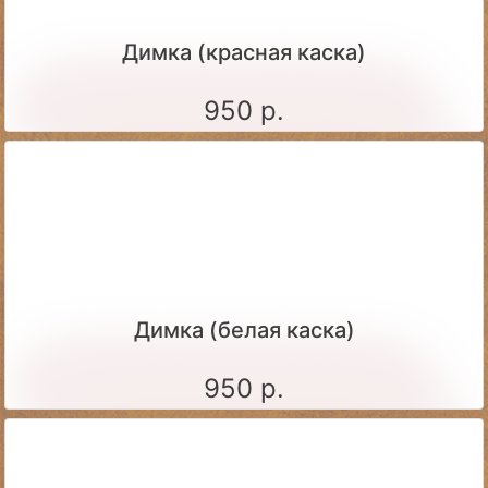
Димка (красная каска)
950 р.
Димка (белая каска)
950 р.