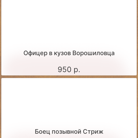
Офицер в кузов Ворошиловца
950 р.
Боец позывной Стриж