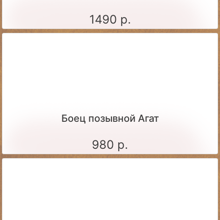
1490 р.
Боец позывной Агат
980 р.