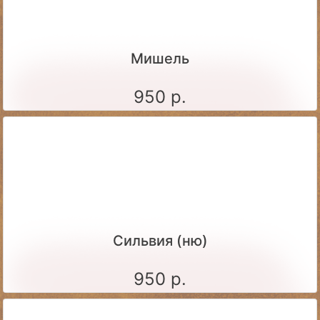
Мишель
950 р.
Сильвия (ню)
950 р.