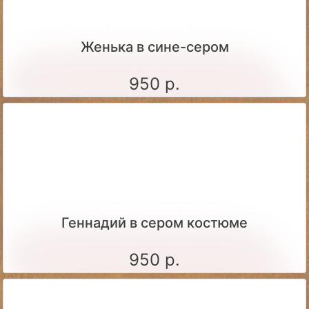
Женька в сине-сером
950 р.
Геннадий в сером костюме
950 р.