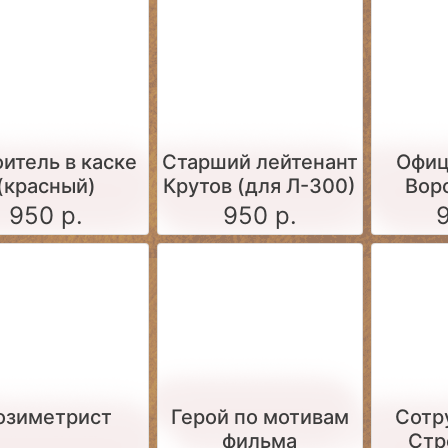
итель в каске
Старший лейтенант
Офиц
(красный)
Крутов (для Л-300)
Вор
950 р.
950 р.
озиметрист
Герой по мотивам
Сотр
фильма
Стр