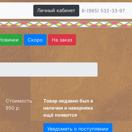
Личный кабинет
8-(985) 532-33-97
Новинки
Скоро
На заказ
Стоимость
Товар недавно был в
950 р.
наличии и наверняка
ещё появится
Уведомить о поступлении