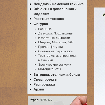
Лендлиз и немецкая техника
Объекты и дополнения к
моделям
Ракетная техника
Фигурки
Военные
Девушки, Продавщицы
Известные личности
Медики, Милиция, ГАИ
Прочие фигурки
Сказочные персонажи
Трактористы, строители,
механики
Эротические фигурки
Мотоциклисты
Витрины, стеллажи, боксы
Спецпроекты
Распродажа
Архив