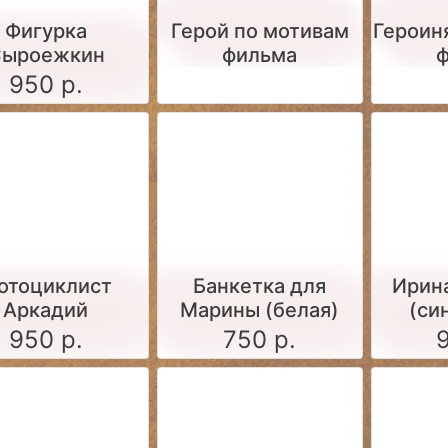
Фигурка
Герой по мотивам
Героин
ыроежкин
фильма
950 р.
отоциклист
Банкетка для
Ирин
Аркадий
Марины (белая)
(си
950 р.
750 р.