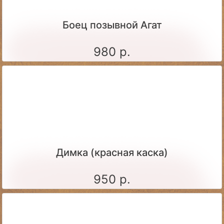
Боец позывной Агат
980 р.
Димка (красная каска)
950 р.