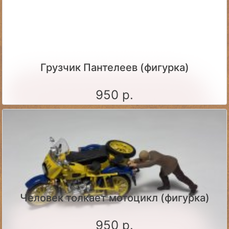
Грузчик Пантелеев (фигурка)
950 р.
Человек толкает мотоцикл (фигурка)
950 р.