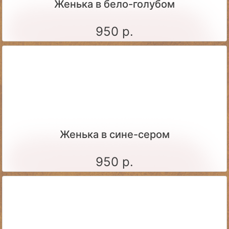
Женька в бело-голубом
950 р.
Женька в сине-сером
950 р.