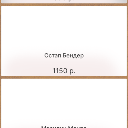
Остап Бендер
1150 р.