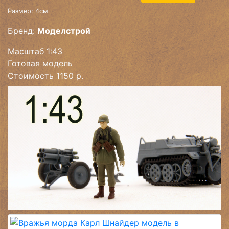
Размер: 4см
Бренд:
Моделстрой
Масштаб 1:43
Готовая модель
Стоимость 1150 р.