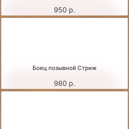
950 р.
Боец позывной Стриж
980 р.