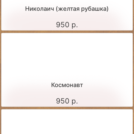
Николаич (желтая рубашка)
950 р.
Космонавт
950 р.