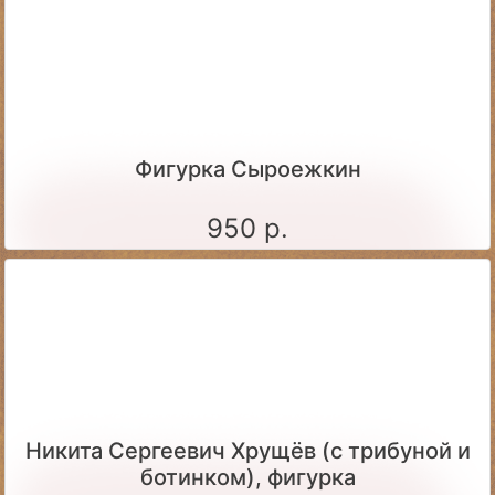
Фигурка Сыроежкин
950 р.
Никита Сергеевич Хрущёв (с трибуной и
ботинком), фигурка