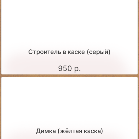
Строитель в каске (серый)
950 р.
Димка (жёлтая каска)