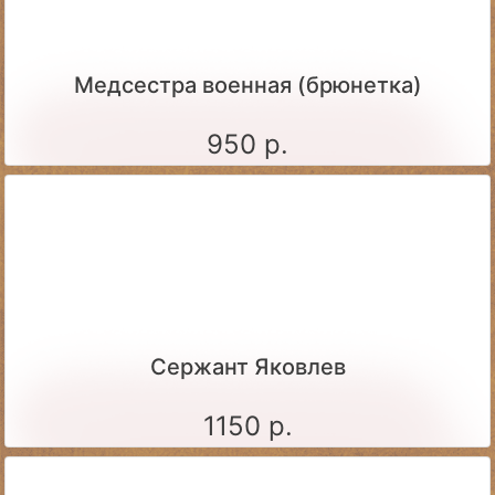
Медсестра военная (брюнетка)
950 р.
Сержант Яковлев
1150 р.