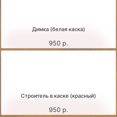
Димка (белая каска)
950 р.
Строитель в каске (красный)
950 р.