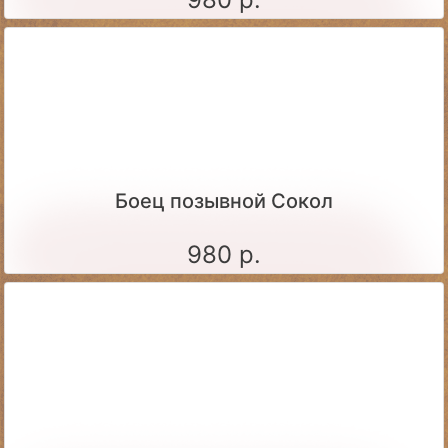
Боец позывной Сокол
980 р.