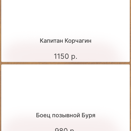
Капитан Корчагин
1150 р.
Боец позывной Буря
980 р.