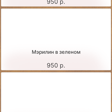
950 р.
Мэрилин в зеленом
950 р.