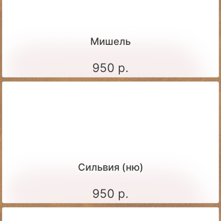
Мишель
950 р.
Сильвия (ню)
950 р.