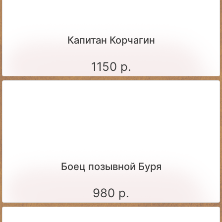
Капитан Корчагин
1150 р.
Боец позывной Буря
980 р.