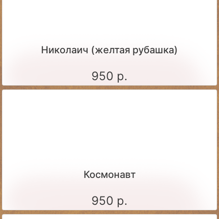
Николаич (желтая рубашка)
950 р.
Космонавт
950 р.