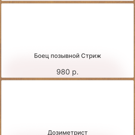
Боец позывной Стриж
980 р.
Дозиметрист