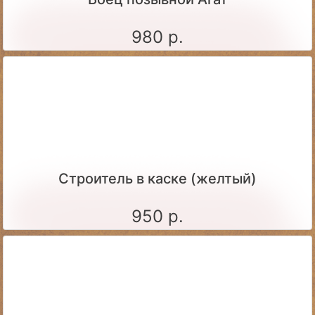
980 р.
Строитель в каске (желтый)
950 р.