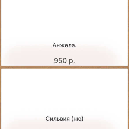
Анжела.
950 р.
Сильвия (ню)