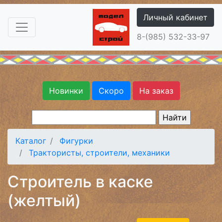
Личный кабинет
8-(985) 532-33-97
Новинки
Скоро
На заказ
Каталог
Фигурки
Трактористы, строители, механики
Строитель в каске
(желтый)