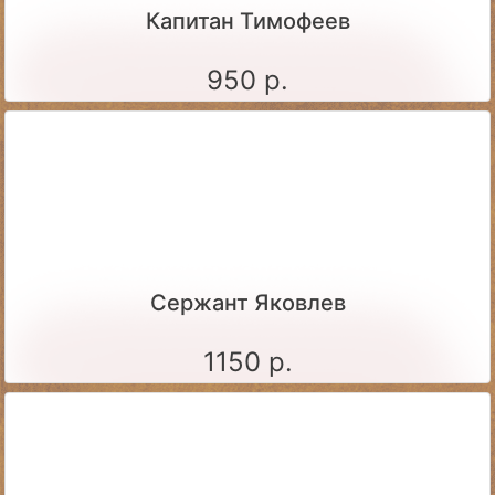
Капитан Тимофеев
950 р.
Сержант Яковлев
1150 р.