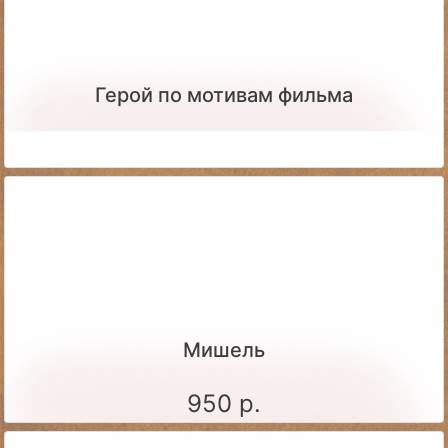
Герой по мотивам фильма
Мишель
950 р.