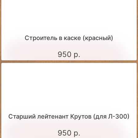
Строитель в каске (красный)
950 р.
Старший лейтенант Крутов (для Л-300)
950 р.