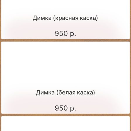
Димка (красная каска)
950 р.
Димка (белая каска)
950 р.