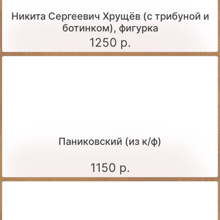
Никита Сергеевич Хрущёв (с трибуной и
ботинком), фигурка
1250 р.
Паниковский (из к/ф)
1150 р.