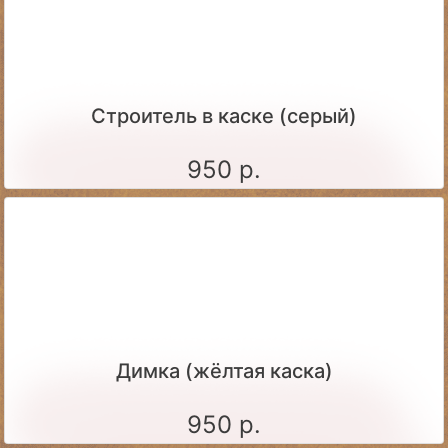
Строитель в каске (серый)
950 р.
Димка (жёлтая каска)
950 р.