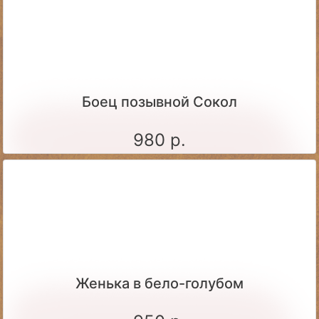
Боец позывной Сокол
980 р.
Женька в бело-голубом