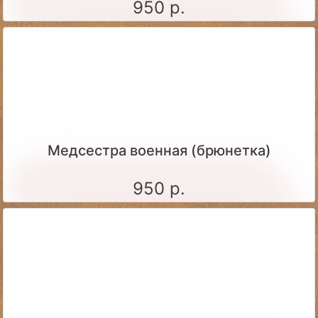
950 р.
Медсестра военная (брюнетка)
950 р.