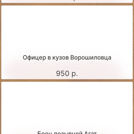
Офицер в кузов Ворошиловца
950 р.
Боец позывной Агат