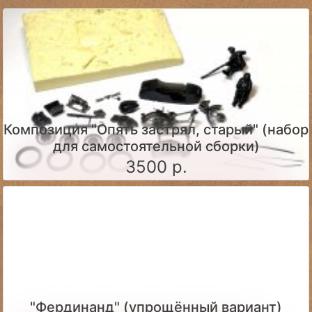
Композиция "Опять застрял, старый" (набор
для самостоятельной сборки)
3500 р.
"Фердинанд" (упрощённый вариант)