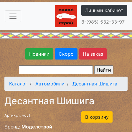
Личный кабинет
8-(985) 532-33-97
Новинки
Скоро
На заказ
Каталог
Автомобили
Десантная Шишига
Десантная Шишига
Артикул: vdv1
В корзину
Бренд:
Моделстрой