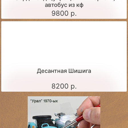
автобус из кф
9800 р.
Десантная Шишига
8200 р.