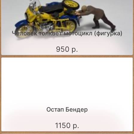
Человек толкает мотоцикл (фигурка)
950 р.
Остап Бендер
1150 р.