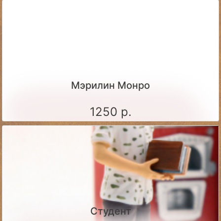
Мэрилин Монро
1250 р.
Студент