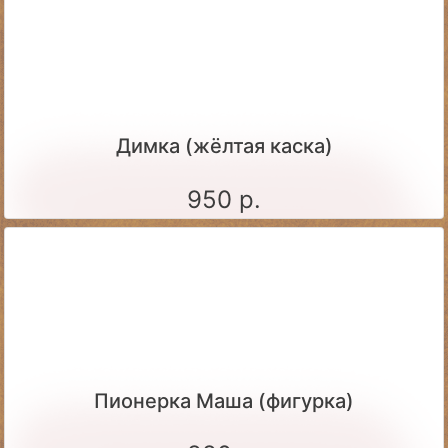
Димка (жёлтая каска)
950 р.
Пионерка Маша (фигурка)