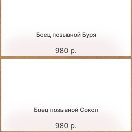
Боец позывной Буря
980 р.
Боец позывной Сокол
980 р.