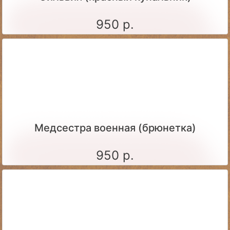
950 р.
Медсестра военная (брюнетка)
950 р.