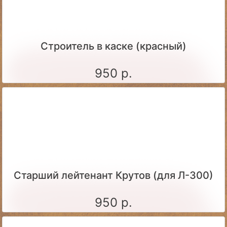
Строитель в каске (красный)
950 р.
Старший лейтенант Крутов (для Л-300)
950 р.