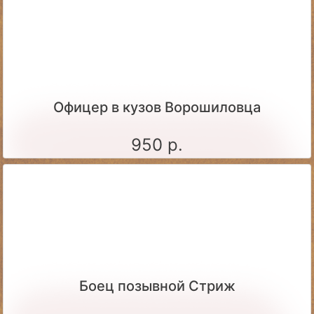
Офицер в кузов Ворошиловца
950 р.
Боец позывной Стриж