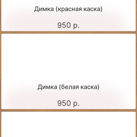
Димка (красная каска)
950 р.
Димка (белая каска)
950 р.