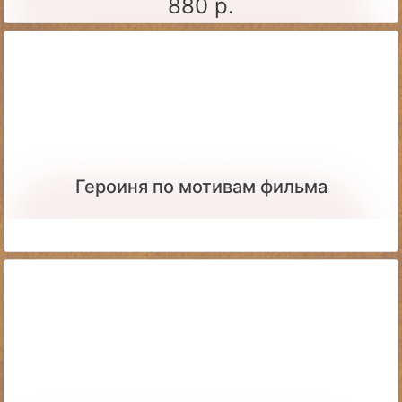
880 р.
Героиня по мотивам фильма