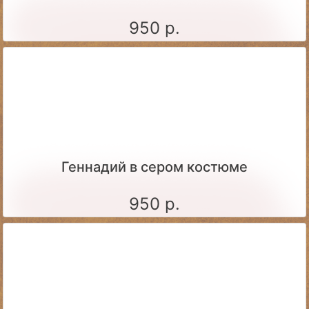
950 р.
Геннадий в сером костюме
950 р.