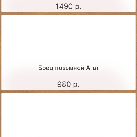
1490 р.
Боец позывной Агат
980 р.