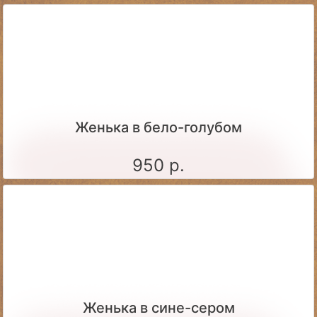
Женька в бело-голубом
950 р.
Женька в сине-сером