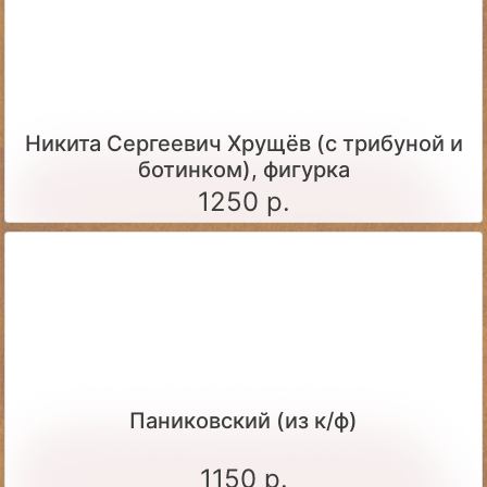
Никита Сергеевич Хрущёв (с трибуной и
ботинком), фигурка
1250 р.
Паниковский (из к/ф)
1150 р.