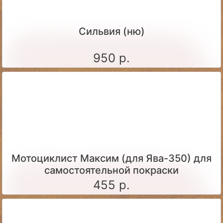
Сильвия (ню)
950 р.
Мотоциклист Максим (для Ява-350) для
самостоятельной покраски
455 р.