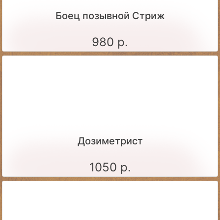
Боец позывной Стриж
980 р.
Дозиметрист
1050 р.