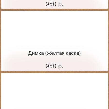
950 р.
Димка (жёлтая каска)
950 р.