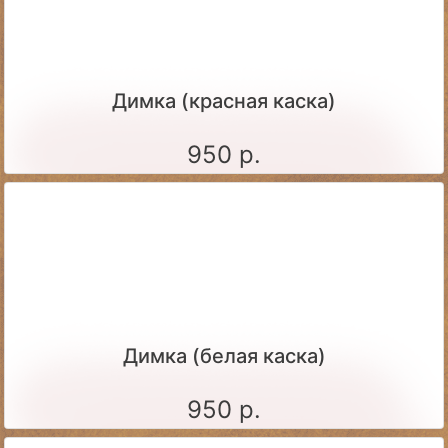
Димка (красная каска)
950 р.
Димка (белая каска)
950 р.