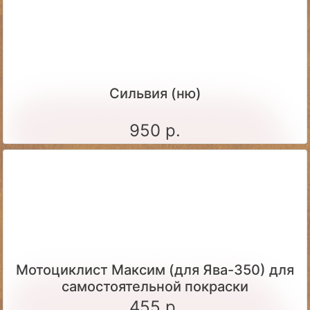
Сильвия (ню)
950 р.
Мотоциклист Максим (для Ява-350) для
самостоятельной покраски
455 р.