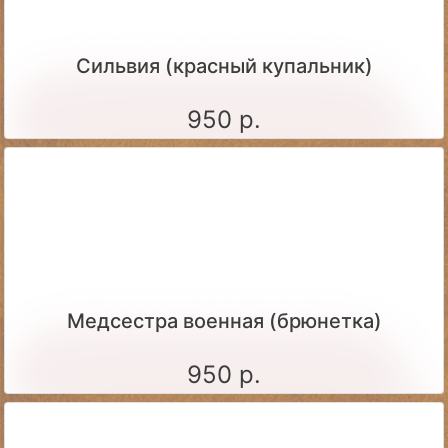
Сильвия (красный купальник)
950 р.
Медсестра военная (брюнетка)
950 р.