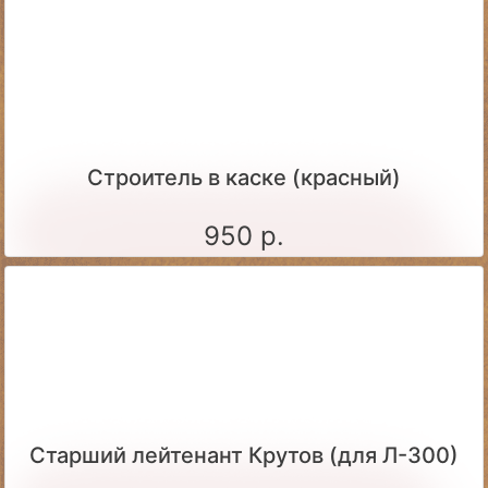
Строитель в каске (красный)
950 р.
Старший лейтенант Крутов (для Л-300)