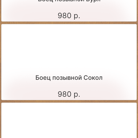
980 р.
Боец позывной Сокол
980 р.