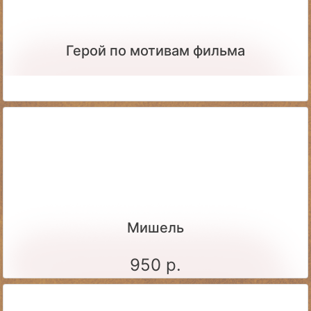
Герой по мотивам фильма
Мишель
950 р.