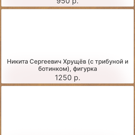
950 р.
Никита Сергеевич Хрущёв (с трибуной и
ботинком), фигурка
1250 р.