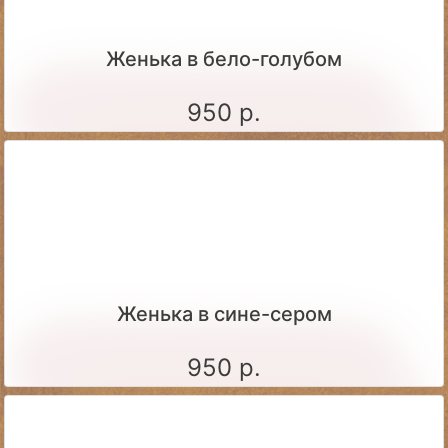
Женька в бело-голубом
950 р.
Женька в сине-сером
950 р.