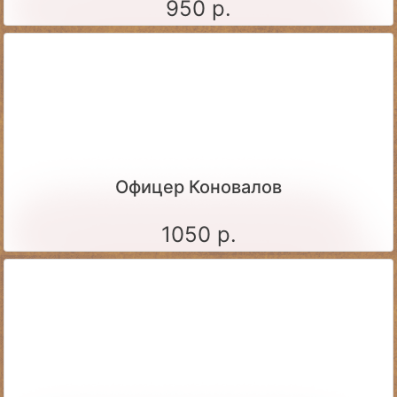
950 р.
Офицер Коновалов
1050 р.