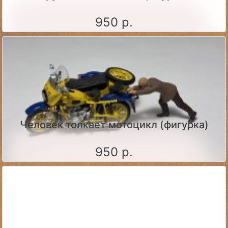
950 р.
Человек толкает мотоцикл (фигурка)
950 р.