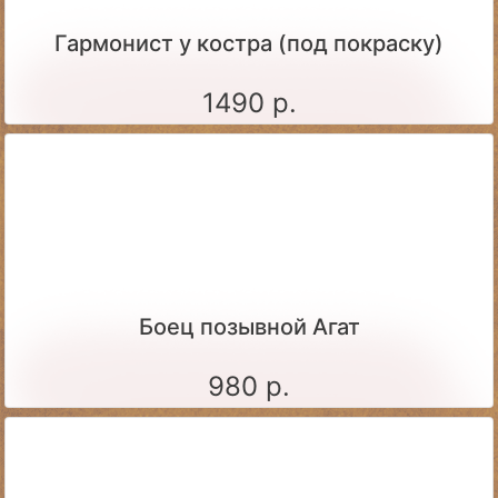
Гармонист у костра (под покраску)
1490 р.
Боец позывной Агат
980 р.