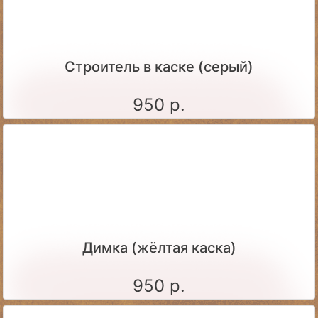
Строитель в каске (серый)
950 р.
Димка (жёлтая каска)
950 р.