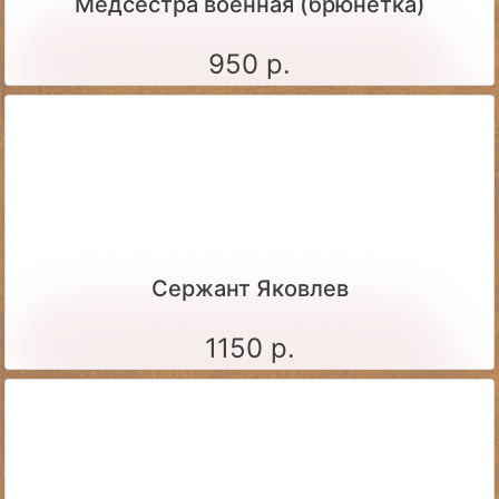
Медсестра военная (брюнетка)
950 р.
Сержант Яковлев
1150 р.