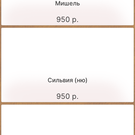
Мишель
950 р.
Сильвия (ню)
950 р.