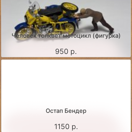
Человек толкает мотоцикл (фигурка)
950 р.
Остап Бендер
1150 р.