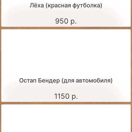
Лёха (красная футболка)
950 р.
Остап Бендер (для автомобиля)
1150 р.