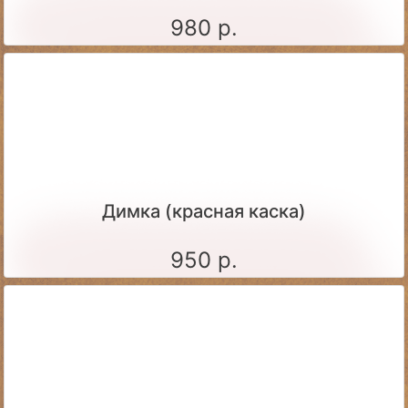
980 р.
Димка (красная каска)
950 р.