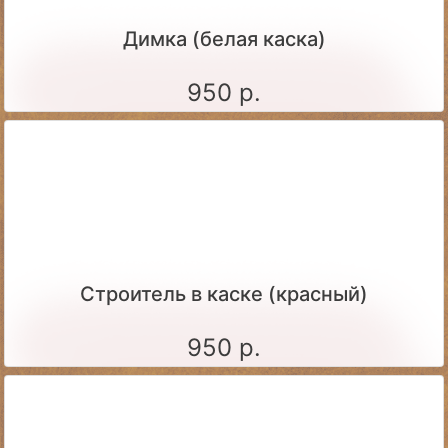
Димка (белая каска)
950 р.
Строитель в каске (красный)
950 р.