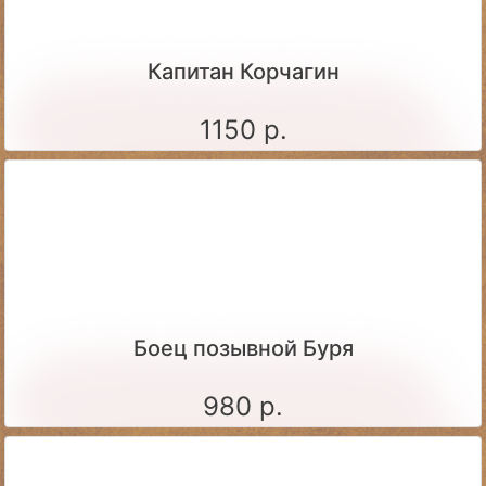
Капитан Корчагин
1150 р.
Боец позывной Буря
980 р.