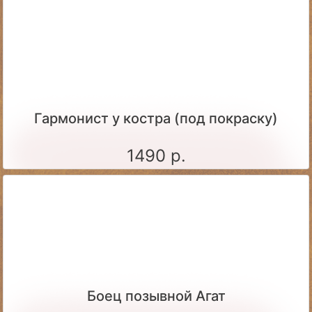
Гармонист у костра (под покраску)
1490 р.
Боец позывной Агат