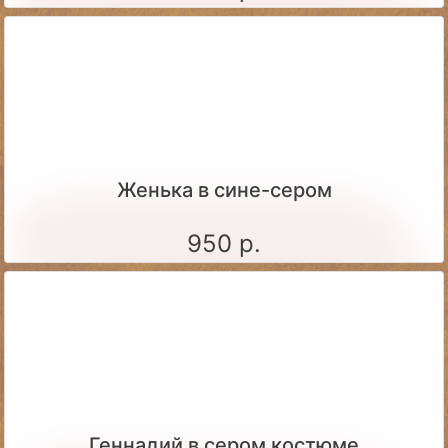
Женька в сине-сером
950 р.
Геннадий в сером костюме