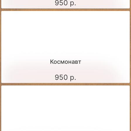
950 р.
Космонавт
950 р.