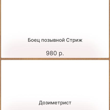
Боец позывной Стриж
980 р.
Дозиметрист