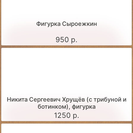
Фигурка Сыроежкин
950 р.
Никита Сергеевич Хрущёв (с трибуной и
ботинком), фигурка
1250 р.