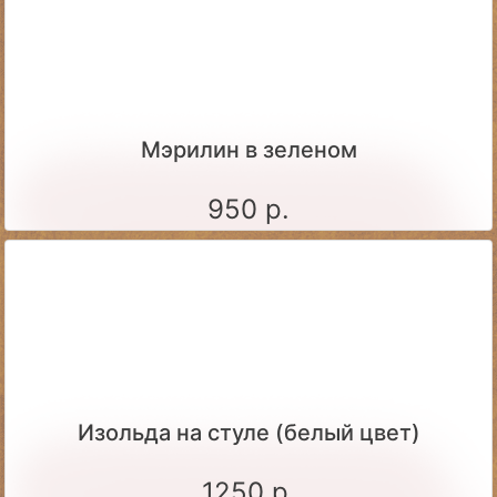
Мэрилин в зеленом
950 р.
Изольда на стуле (белый цвет)
1250 р.