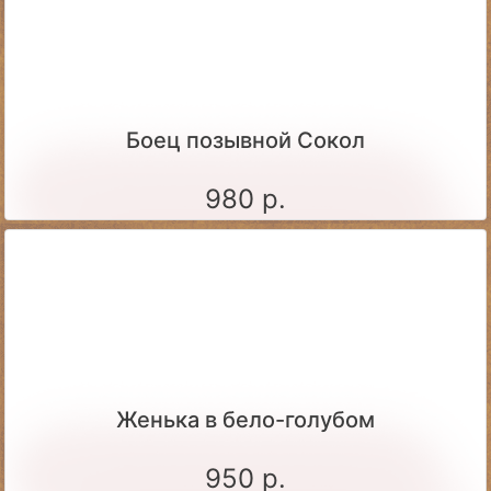
Боец позывной Сокол
980 р.
Женька в бело-голубом
950 р.