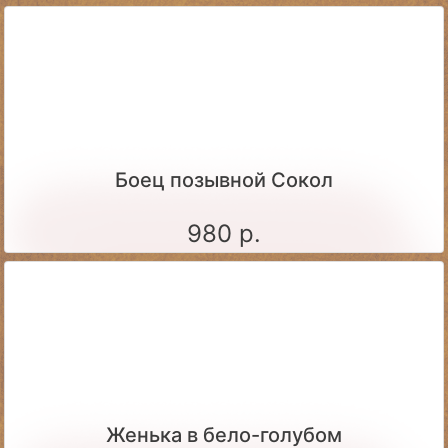
Боец позывной Сокол
980 р.
Женька в бело-голубом