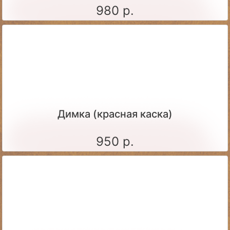
980 р.
Димка (красная каска)
950 р.