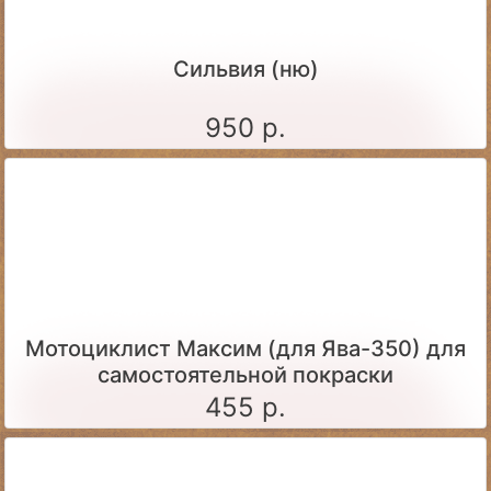
Сильвия (ню)
950 р.
Мотоциклист Максим (для Ява-350) для
самостоятельной покраски
455 р.