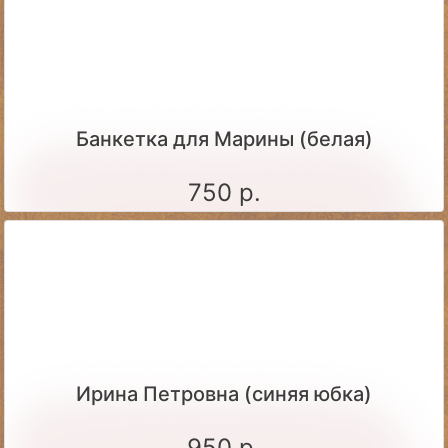
Банкетка для Марины (белая)
750 р.
Ирина Петровна (синяя юбка)
950 р.