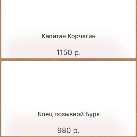
Капитан Корчагин
1150 р.
Боец позывной Буря
980 р.