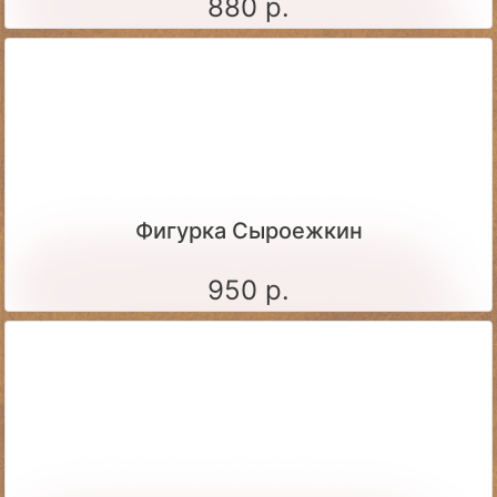
880 р.
Фигурка Сыроежкин
950 р.