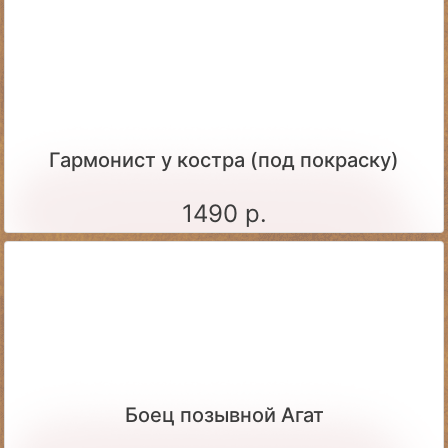
Гармонист у костра (под покраску)
1490 р.
Боец позывной Агат