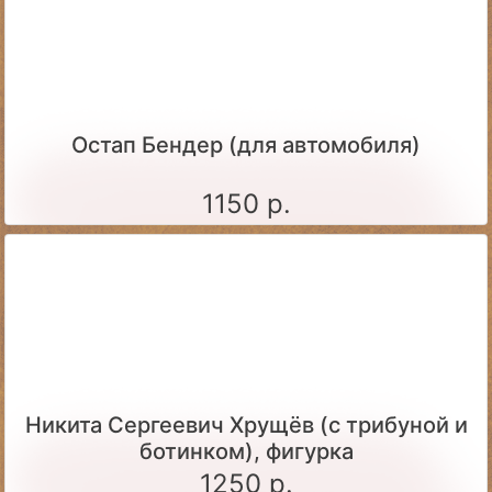
Остап Бендер (для автомобиля)
1150 р.
Никита Сергеевич Хрущёв (с трибуной и
ботинком), фигурка
1250 р.