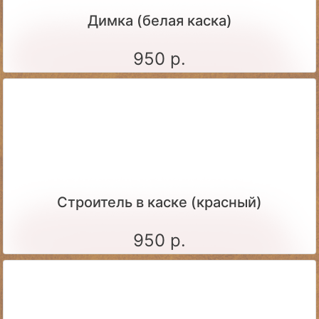
Димка (белая каска)
950 р.
Строитель в каске (красный)
950 р.