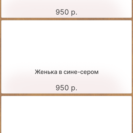
950 р.
Женька в сине-сером
950 р.