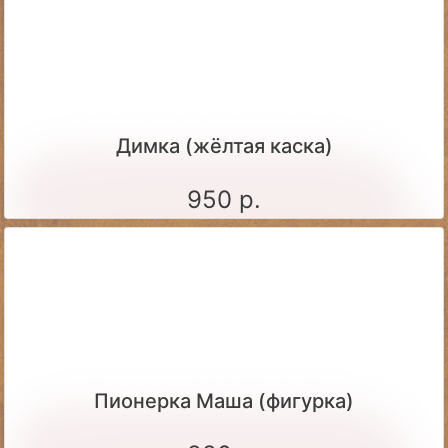
Димка (жёлтая каска)
950 р.
Пионерка Маша (фигурка)