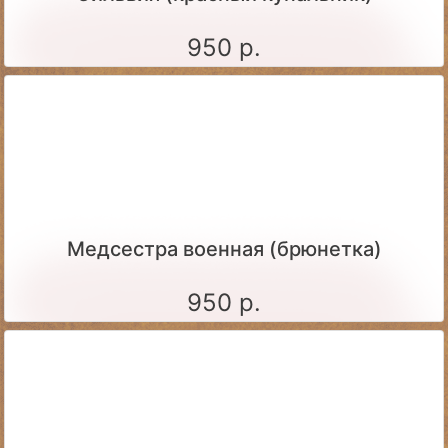
950 р.
Медсестра военная (брюнетка)
950 р.