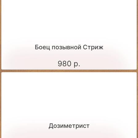
Боец позывной Стриж
980 р.
Дозиметрист