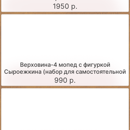
1950 р.
Верховина-4 мопед с фигуркой
Сыроежкина (набор для самостоятельной
сборки)
990 р.