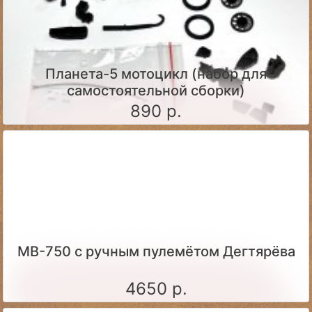
Планета-5 мотоцикл (набор для
самостоятельной сборки)
890 р.
МВ-750 с ручным пулемётом Дегтярёва
4650 р.