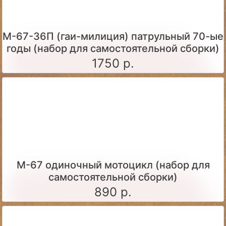
М-67-36П (гаи-милиция) патрульный 70-ые
годы (набор для самостоятельной сборки)
1750 р.
М-67 одиночный мотоцикл (набор для
самостоятельной сборки)
890 р.