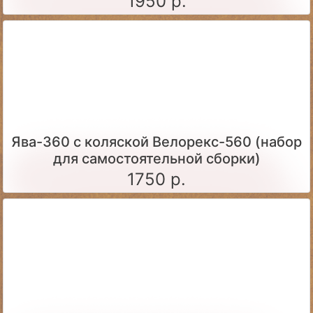
1950 р.
Ява-360 c коляской Велорекс-560 (набор
для самостоятельной сборки)
1750 р.