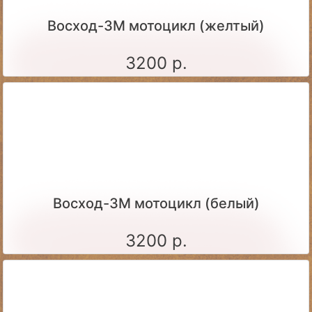
Восход-3М мотоцикл (желтый)
3200 р.
Восход-3М мотоцикл (белый)
3200 р.