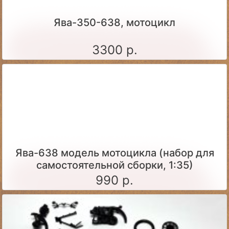
Ява-350-638, мотоцикл
3300 р.
Ява-638 модель мотоцикла (набор для
самостоятельной сборки, 1:35)
990 р.