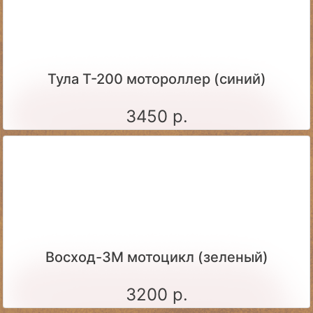
Тула Т-200 мотороллер (синий)
3450 р.
Восход-3М мотоцикл (зеленый)
3200 р.