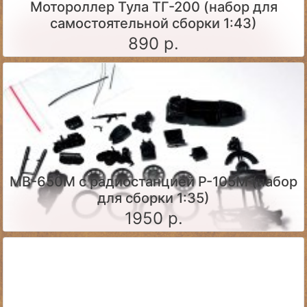
Мотороллер Тула ТГ-200 (набор для
самостоятельной сборки 1:43)
890 р.
МВ-650М с радиостанцией Р-105М (набор
для сборки 1:35)
1950 р.