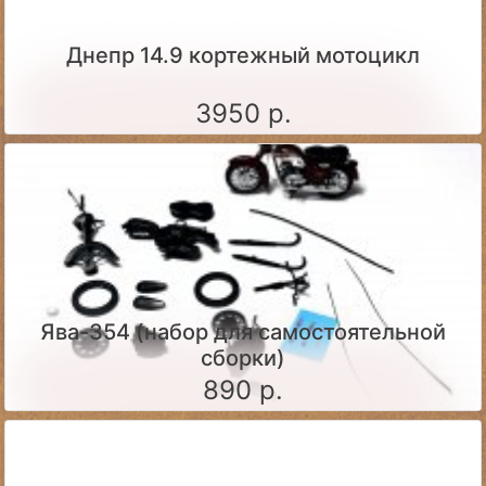
Днепр 14.9 кортежный мотоцикл
3950 р.
Ява-354 (набор для самостоятельной
сборки)
890 р.