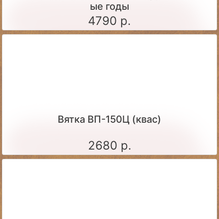
ые годы
4790 р.
Вятка ВП-150Ц (квас)
2680 р.