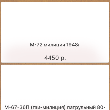
М-72 милиция 1948г
4450 р.
М-67-36П (гаи-милиция) патрульный 80-