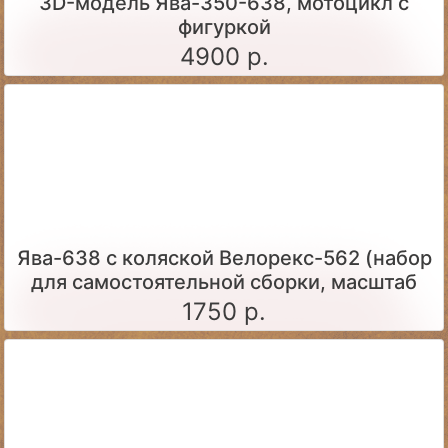
3D-модель Ява-350-638, мотоцикл с
фигуркой
4900 р.
Ява-638 с коляской Велорекс-562 (набор
для самостоятельной сборки, масштаб
1:43)
1750 р.