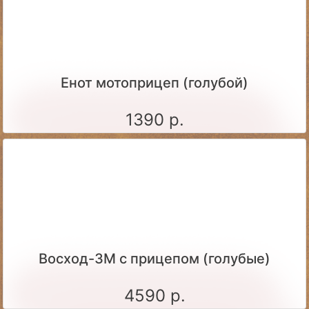
Енот мотоприцеп (голубой)
1390 р.
Восход-3М с прицепом (голубые)
4590 р.