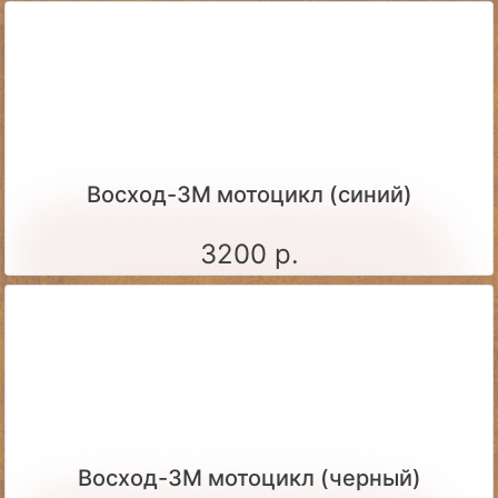
Восход-3М мотоцикл (синий)
3200 р.
Восход-3М мотоцикл (черный)