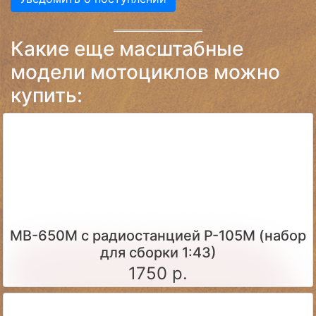
Какие еще масштабные
модели мотоциклов можно
купить:
МВ-650М с радиостанцией Р-105М (набор
для сборки 1:43)
1750 р.