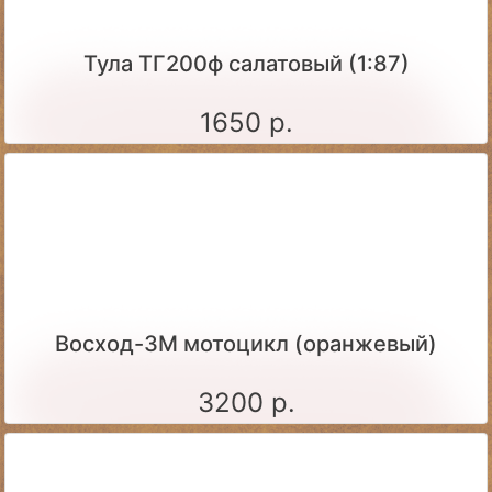
Тула ТГ200ф салатовый (1:87)
1650 р.
Восход-3М мотоцикл (оранжевый)
3200 р.