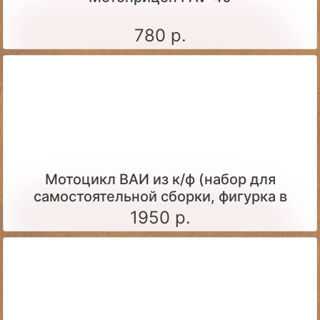
780 р.
Мотоцикл ВАИ из к/ф (набор для
самостоятельной сборки, фигурка в
комплекте)
1950 р.