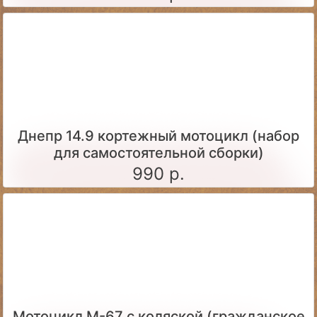
Днепр 14.9 кортежный мотоцикл (набор
для самостоятельной сборки)
990 р.
Мотоцикл М-67 с коляской (гражданское