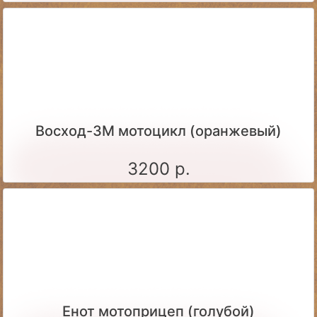
Восход-3М мотоцикл (оранжевый)
3200 р.
Енот мотоприцеп (голубой)