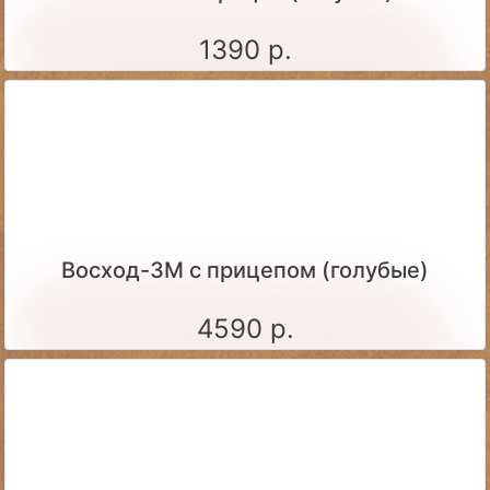
1390 р.
Восход-3М с прицепом (голубые)
4590 р.