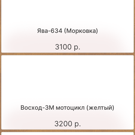
Ява-634 (Морковка)
3100 р.
Восход-3М мотоцикл (желтый)
3200 р.