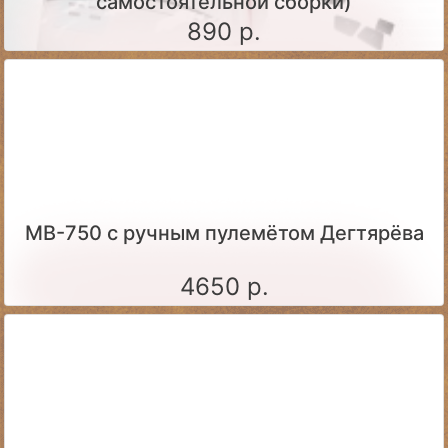
самостоятельной сборки)
890 р.
МВ-750 с ручным пулемётом Дегтярёва
4650 р.