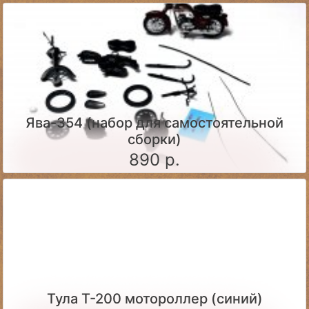
Ява-354 (набор для самостоятельной
сборки)
890 р.
Тула Т-200 мотороллер (синий)