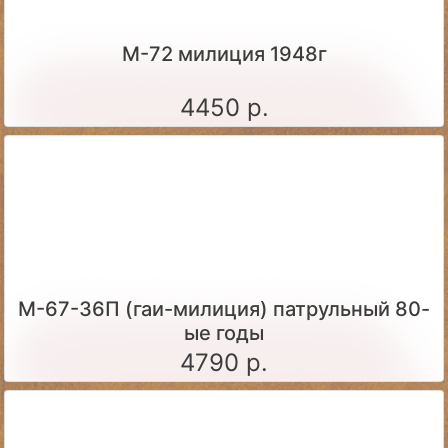
М-72 милиция 1948г
4450 р.
М-67-36П (гаи-милиция) патрульный 80-
ые годы
4790 р.