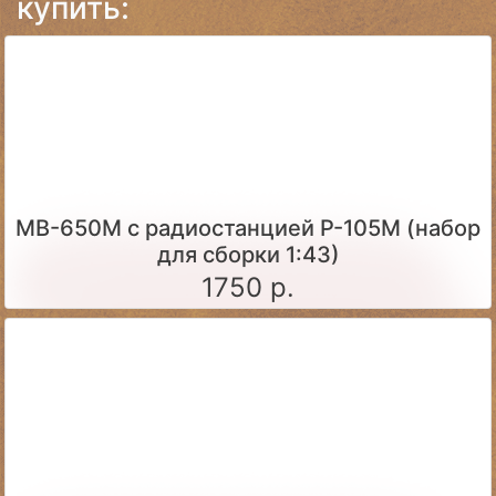
купить:
МВ-650М с радиостанцией Р-105М (набор
для сборки 1:43)
1750 р.