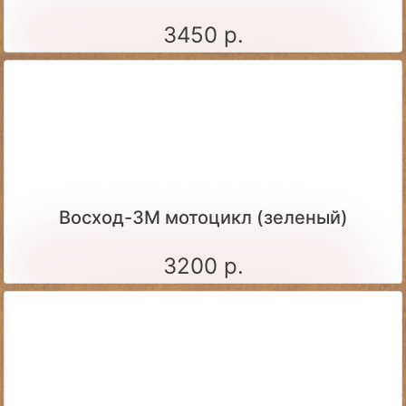
3450 р.
Восход-3М мотоцикл (зеленый)
3200 р.