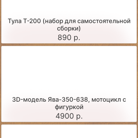
Тула Т-200 (набор для самостоятельной
сборки)
890 р.
3D-модель Ява-350-638, мотоцикл с
фигуркой
4900 р.