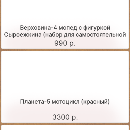
Верховина-4 мопед с фигуркой
Сыроежкина (набор для самостоятельной
сборки)
990 р.
Планета-5 мотоцикл (красный)
3300 р.