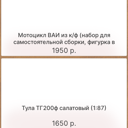
Мотоцикл ВАИ из к/ф (набор для
самостоятельной сборки, фигурка в
комплекте)
1950 р.
Тула ТГ200ф салатовый (1:87)
1650 р.