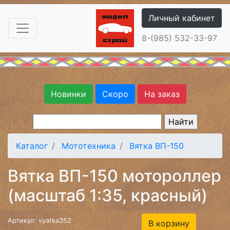
Личный кабинет
8-(985) 532-33-97
Новинки
Скоро
На заказ
Каталог
Мототехника
Вятка ВП-150
Вятка ВП-150 мотороллер
(масштаб 1:35, красный)
Артикул: vyatka352
В корзину