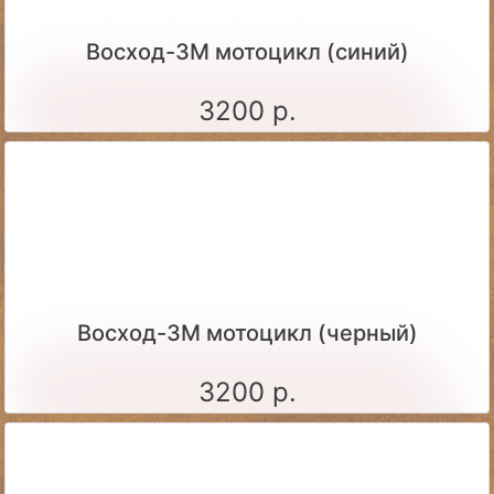
Восход-3М мотоцикл (синий)
3200 р.
Восход-3М мотоцикл (черный)
3200 р.