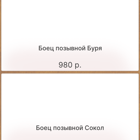
Боец позывной Буря
980 р.
Боец позывной Сокол