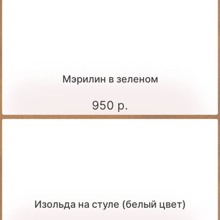
Мэрилин в зеленом
950 р.
Изольда на стуле (белый цвет)