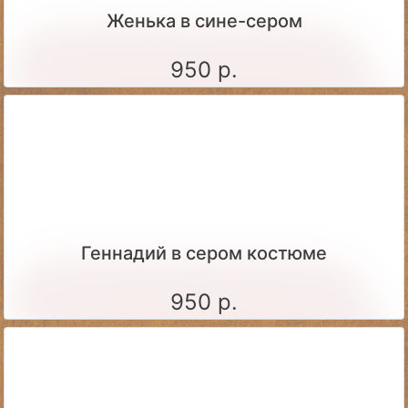
Женька в сине-сером
950 р.
Геннадий в сером костюме
950 р.