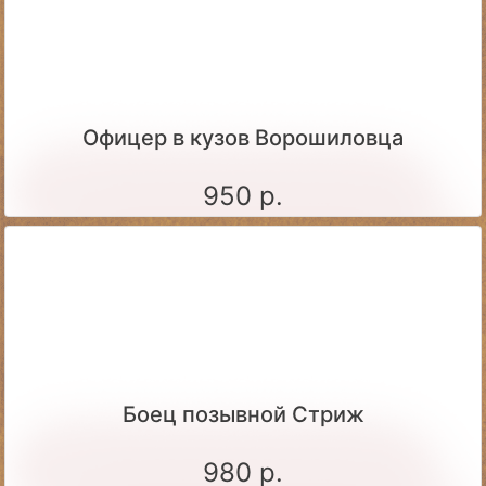
Офицер в кузов Ворошиловца
950 р.
Боец позывной Стриж
980 р.