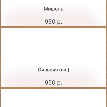
Мишель
950 р.
Сильвия (ню)
950 р.