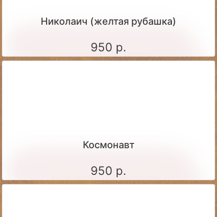
Николаич (желтая рубашка)
950 р.
Космонавт
950 р.