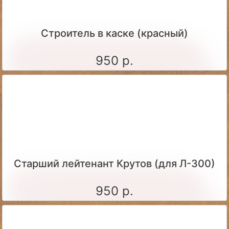
Строитель в каске (красный)
950 р.
Старший лейтенант Крутов (для Л-300)
950 р.