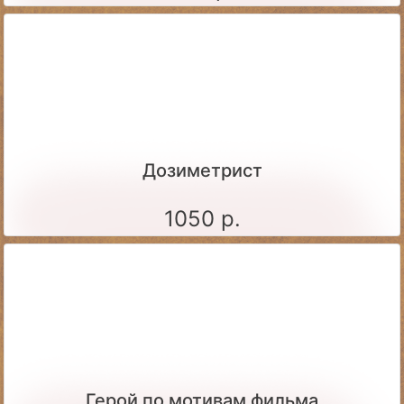
Дозиметрист
1050 р.
Герой по мотивам фильма