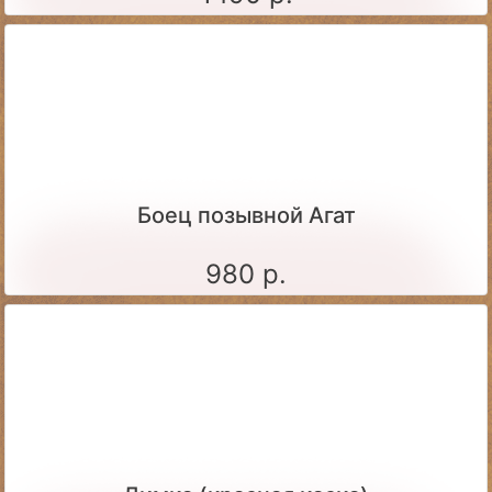
Боец позывной Агат
980 р.