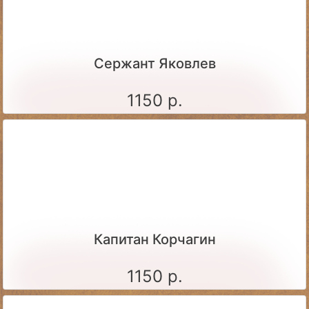
Сержант Яковлев
1150 р.
Капитан Корчагин
1150 р.