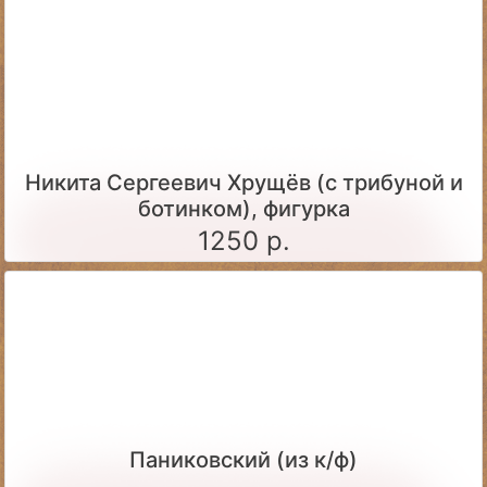
Никита Сергеевич Хрущёв (с трибуной и
ботинком), фигурка
1250 р.
Паниковский (из к/ф)