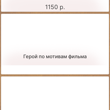
1150 р.
Герой по мотивам фильма