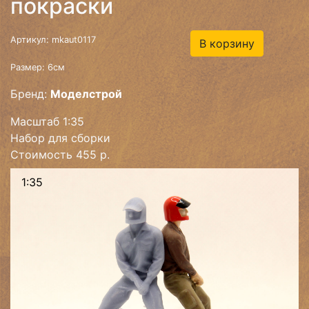
покраски
Артикул: mkaut0117
В корзину
Размер: 6см
Бренд:
Моделстрой
Масштаб 1:35
Набор для сборки
Стоимость 455 р.
1:35