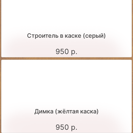
Строитель в каске (серый)
950 р.
Димка (жёлтая каска)
950 р.