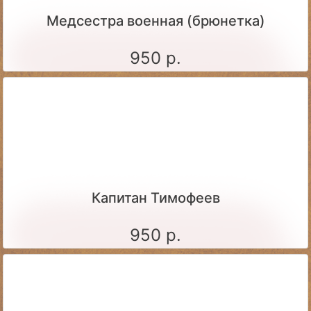
Медсестра военная (брюнетка)
950 р.
Капитан Тимофеев
950 р.