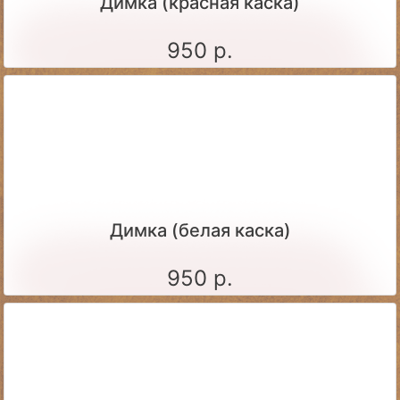
Димка (красная каска)
950 р.
Димка (белая каска)
950 р.