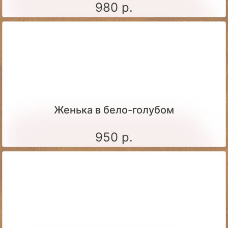
980 р.
Женька в бело-голубом
950 р.