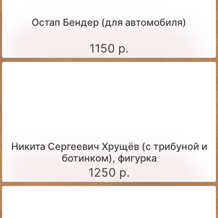
Остап Бендер (для автомобиля)
1150 р.
Никита Сергеевич Хрущёв (с трибуной и
ботинком), фигурка
1250 р.