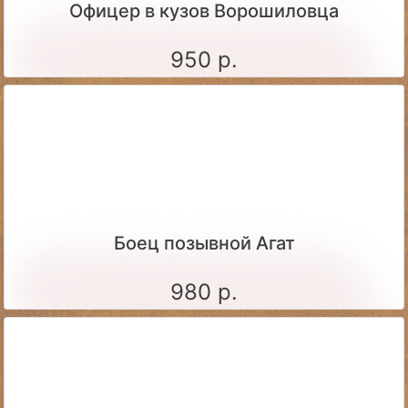
Офицер в кузов Ворошиловца
950 р.
Боец позывной Агат
980 р.