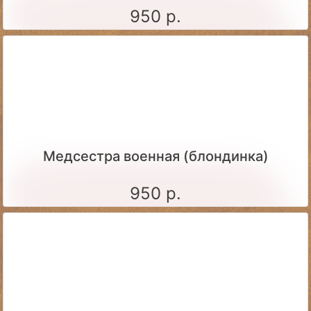
950 р.
Медсестра военная (блондинка)
950 р.