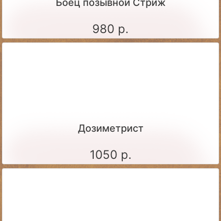
Боец позывной Стриж
980 р.
Дозиметрист
1050 р.