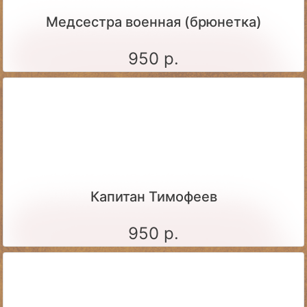
Медсестра военная (брюнетка)
950 р.
Капитан Тимофеев
950 р.