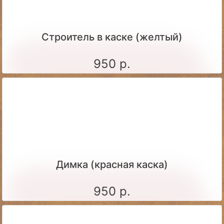
Строитель в каске (желтый)
950 р.
Димка (красная каска)
950 р.