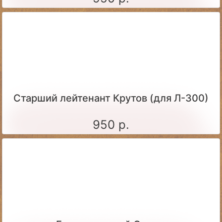
Старший лейтенант Крутов (для Л-300)
950 р.