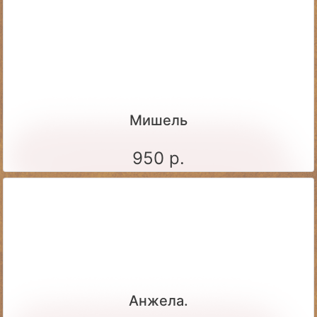
Мишель
950 р.
Анжела.