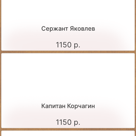
Сержант Яковлев
1150 р.
Капитан Корчагин
1150 р.