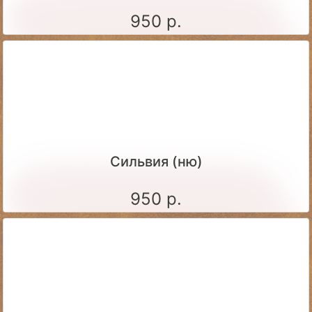
950 р.
Сильвия (ню)
950 р.