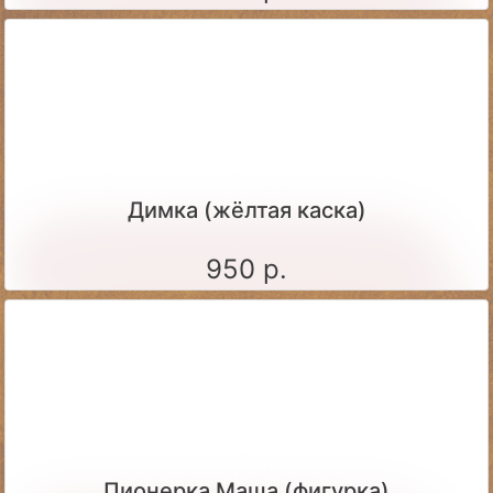
Димка (жёлтая каска)
950 р.
Пионерка Маша (фигурка)