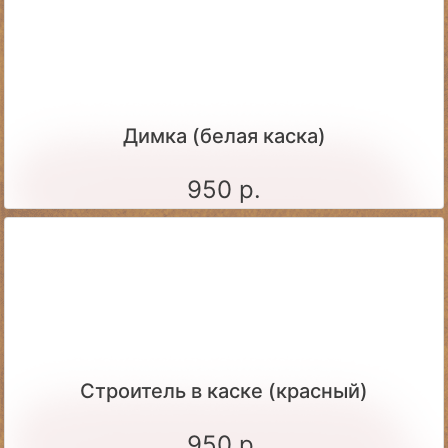
Димка (белая каска)
950 р.
Строитель в каске (красный)
950 р.