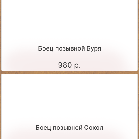
Боец позывной Буря
980 р.
Боец позывной Сокол