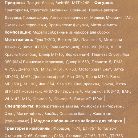
,
,
Прицепы:
Фигурки:
Прицеп-бочки
ЗиФ-55
МТП-24Б
,
,
,
Трактористы, строители, механики
Военные
Прочие фигурки
,
,
,
Девушки, Продавщицы
Известные личности
Медики, Милиция, ГАИ
,
,
Сказочные персонажи
Эротические фигурки
Мотоциклисты
Композиции:
Модели собранные из наборов для сборки
,
,
,
Мототехника:
Тула Т-200
Восход-3М
Планета-3
Мотосани
,
,
,
,
Лайка-2
Вятка ВП-150
Тула (мотоцикл)
Ява-350 (638)
Л-300
,
,
,
,
Красный октябрь
Днепр МТ-10
Верховина-4
Планета Спорт
Ява
,
,
,
350 (634) Вишневка и Морковка
Днепр К-650
Планета-5
ПМЗ-
,
,
,
,
,
,
А-750
Днепр 14.9
М-72
М-61
К-750
Мотоприцеп Енот
Вятка
,
,
,
,
,
МГ-150
М-67
Днепр пожарный
Ява-360
Днепр МТ-9
Вятка
,
,
,
,
,
,
МГ-150Ц
М-100
Ява-354
Ява 639
Спецпроекты
Орион
Вятка
,
,
,
,
ВП-150Т мототакси
М-67-36 патрульный
Мотоцикл 8.103-10
ВАИ
,
,
,
,
WLA-42
М1А
Юпитер-3
Юпитер-5
Вятка МГ-150Ф
,
,
Спецпроекты:
Корпоративные заказы
Румбоксы и интерьеры
,
,
,
,
Флот
Магнитофоны
Бомбы
Спасская башня
Животные
Модели собранные из наборов для сборки
(сувенирные)
,
,
,
Тракторы и комбайны:
Фордзон
Т-74
ДТ-75 "Почтальон"
,
,
,
,
Сталинец С-65
Сталинец С-60
Сталинец СГ-65
Т-75
ДТ-75Б