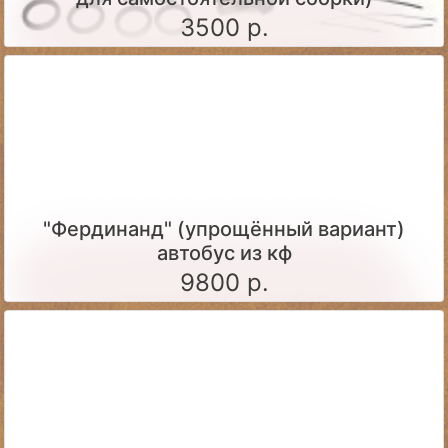
3500 р.
"Фердинанд" (упрощённый вариант)
автобус из кф
9800 р.