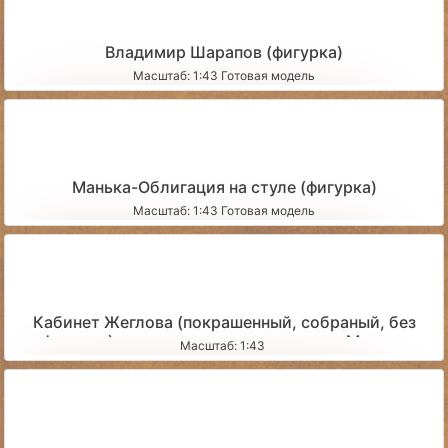
Владимир Шарапов (фигурка)
Масштаб: 1:43 Готовая модель
Манька-Облигация на стуле (фигурка)
Масштаб: 1:43 Готовая модель
Кабинет Жеглова (покрашенный, собраный, без
фигурок) - для доставки курьером по Москве
Масштаб: 1:43