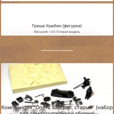
Гриша Ушибин (фигурка)
Масштаб: 1:43 Готовая модель
Композиция "Опять застрял, старый" (набор
для самостоятельной сборки)