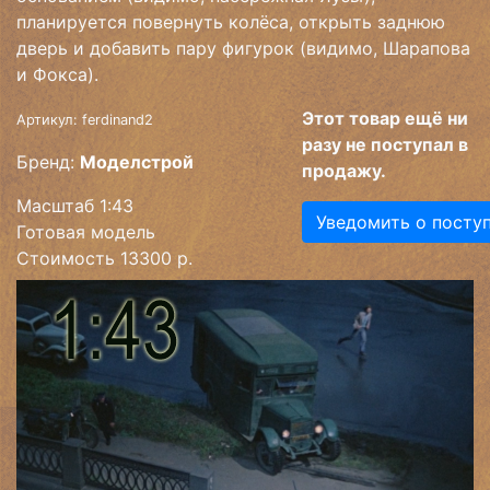
планируется повернуть колёса, открыть заднюю
дверь и добавить пару фигурок (видимо, Шарапова
и Фокса).
Этот товар ещё ни
Артикул: ferdinand2
разу не поступал в
Бренд:
Моделстрой
продажу.
Масштаб 1:43
Уведомить о посту
Готовая модель
Стоимость 13300 р.