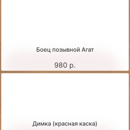
Боец позывной Агат
980 р.
Димка (красная каска)