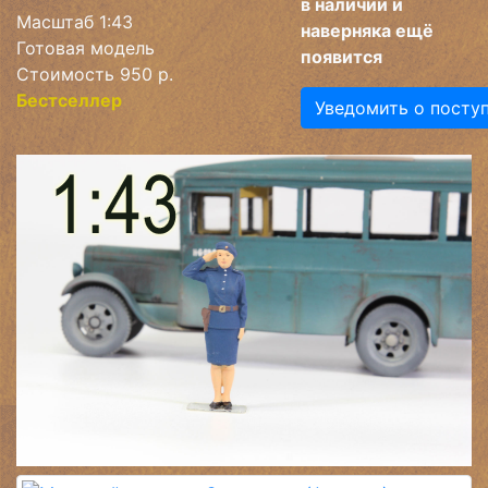
в наличии и
Масштаб 1:43
наверняка ещё
Готовая модель
появится
Стоимость 950 р.
Бестселлер
Уведомить о посту