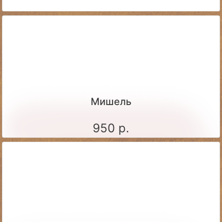
Мишель
950 р.