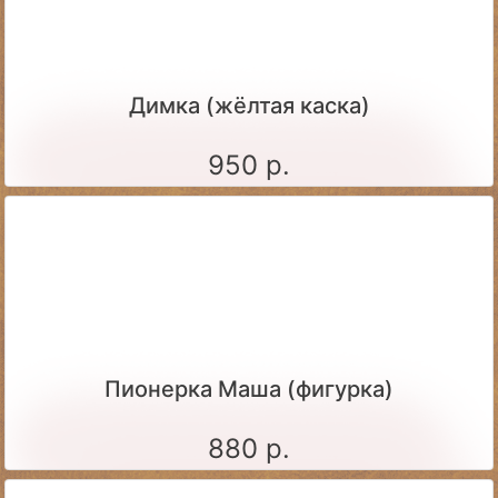
Димка (жёлтая каска)
950 р.
Пионерка Маша (фигурка)
880 р.