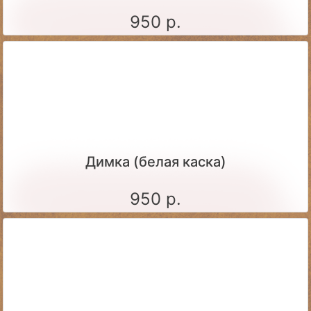
950 р.
Димка (белая каска)
950 р.