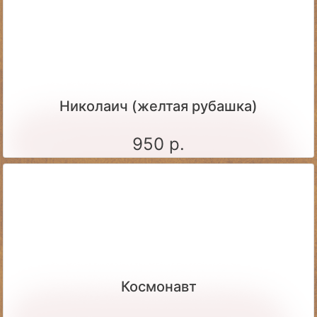
Николаич (желтая рубашка)
950 р.
Космонавт