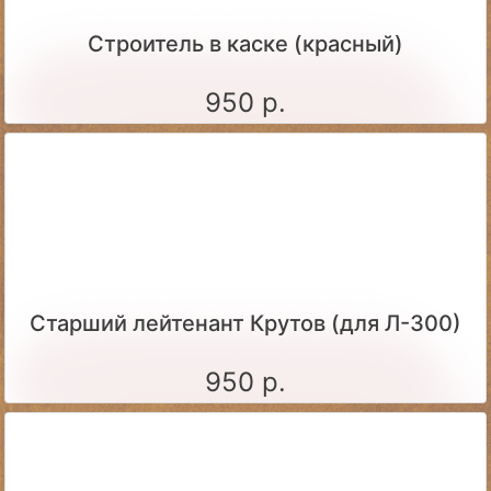
Строитель в каске (красный)
950 р.
Старший лейтенант Крутов (для Л-300)
950 р.