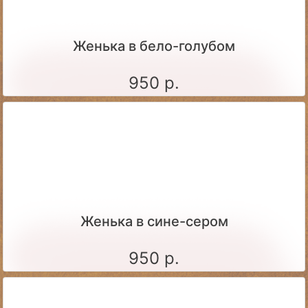
Женька в бело-голубом
950 р.
Женька в сине-сером
950 р.