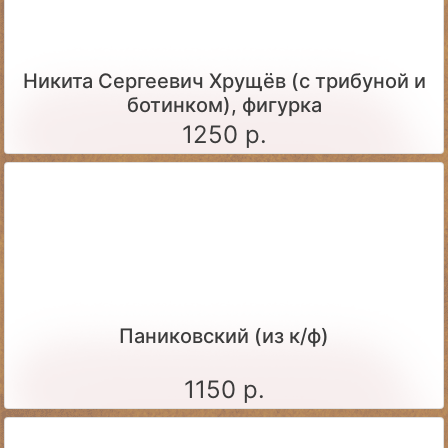
Никита Сергеевич Хрущёв (с трибуной и
ботинком), фигурка
1250 р.
Паниковский (из к/ф)
1150 р.