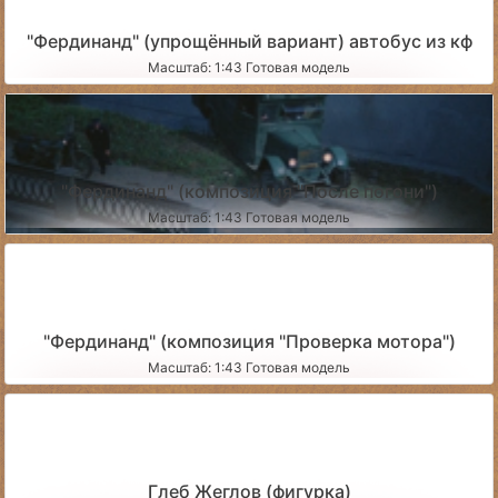
"Фердинанд" (упрощённый вариант) автобус из кф
Масштаб: 1:43 Готовая модель
"Фердинанд" (композиция "После погони")
Масштаб: 1:43 Готовая модель
"Фердинанд" (композиция "Проверка мотора")
Масштаб: 1:43 Готовая модель
Глеб Жеглов (фигурка)