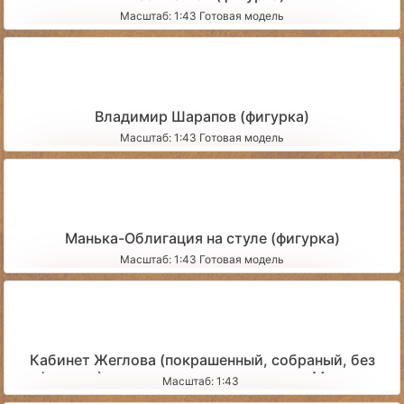
Масштаб: 1:43 Готовая модель
Владимир Шарапов (фигурка)
Масштаб: 1:43 Готовая модель
Манька-Облигация на стуле (фигурка)
Масштаб: 1:43 Готовая модель
Кабинет Жеглова (покрашенный, собраный, без
фигурок) - для доставки курьером по Москве
Масштаб: 1:43