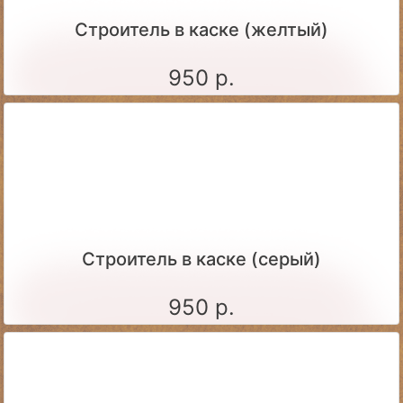
Строитель в каске (желтый)
950 р.
Строитель в каске (серый)
950 р.