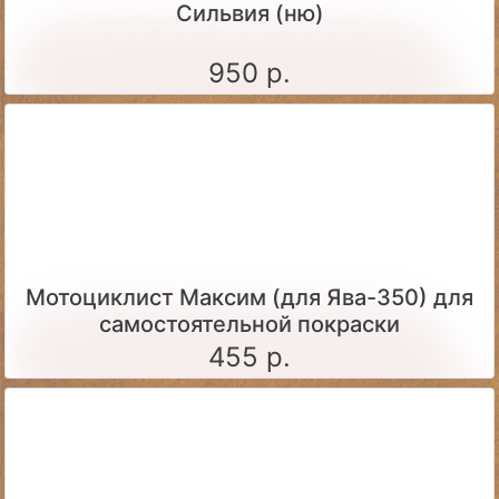
Сильвия (ню)
950 р.
Мотоциклист Максим (для Ява-350) для
самостоятельной покраски
455 р.