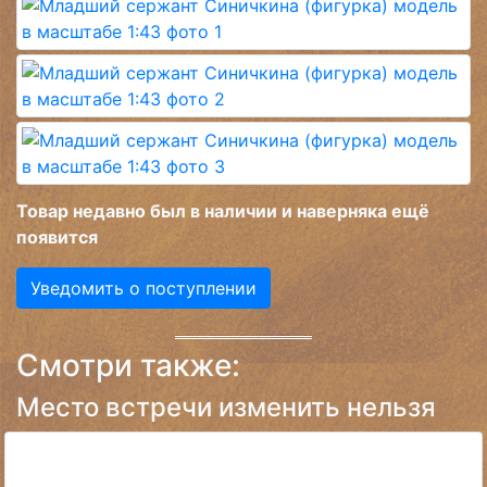
Товар недавно был в наличии и наверняка ещё
появится
Уведомить о поступлении
Смотри также:
Место встречи изменить нельзя