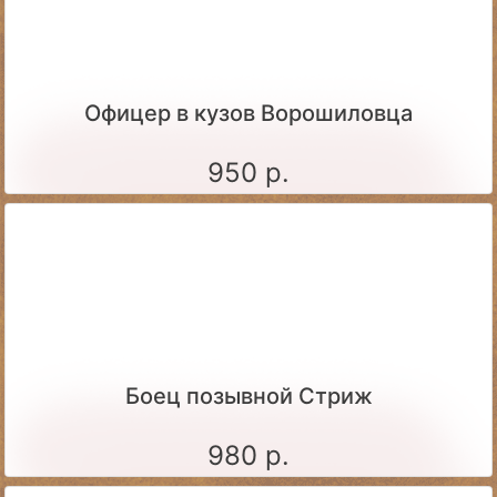
Офицер в кузов Ворошиловца
950 р.
Боец позывной Стриж
980 р.