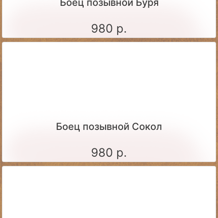
Боец позывной Буря
980 р.
Боец позывной Сокол
980 р.