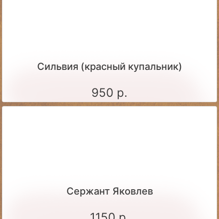
Сильвия (красный купальник)
950 р.
Сержант Яковлев
1150 р.