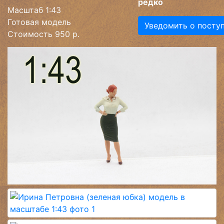
редко
Масштаб 1:43
Готовая модель
Уведомить о посту
Стоимость 950 р.