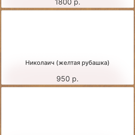
1800 р.
Николаич (желтая рубашка)
950 р.