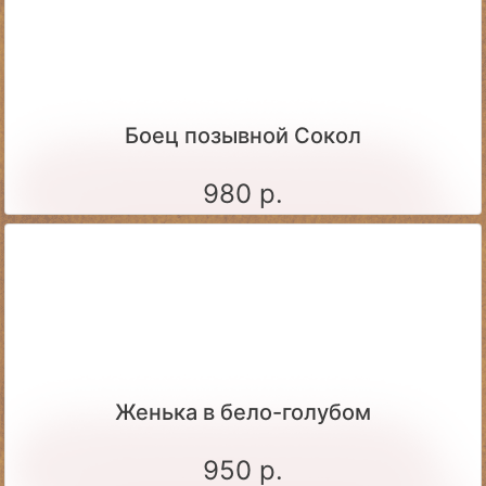
Боец позывной Сокол
980 р.
Женька в бело-голубом
950 р.