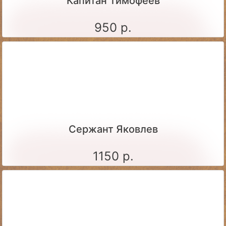
Капитан Тимофеев
950 р.
Сержант Яковлев
1150 р.