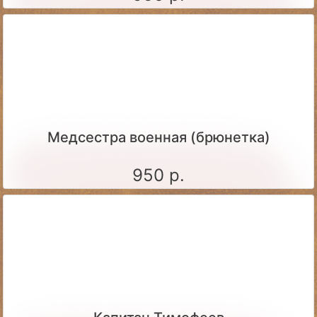
Медсестра военная (брюнетка)
950 р.