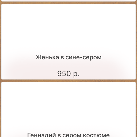
Женька в сине-сером
950 р.
Геннадий в сером костюме