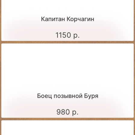
Капитан Корчагин
1150 р.
Боец позывной Буря
980 р.