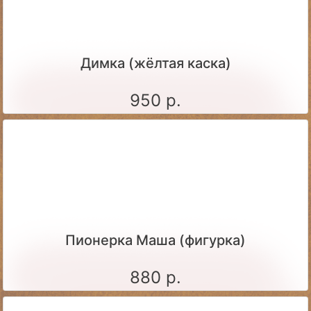
Димка (жёлтая каска)
950 р.
Пионерка Маша (фигурка)
880 р.