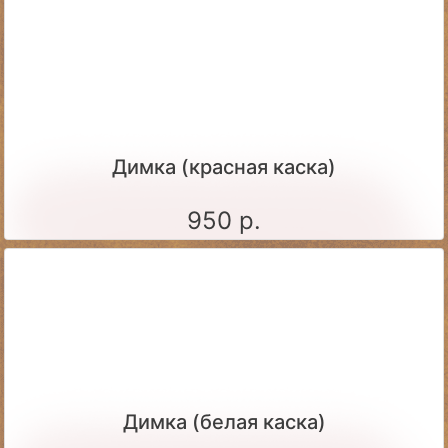
Димка (красная каска)
950 р.
Димка (белая каска)