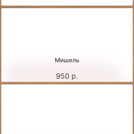
Мишель
950 р.