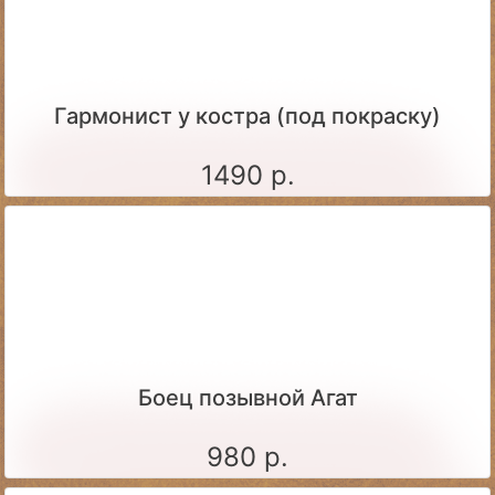
Гармонист у костра (под покраску)
1490 р.
Боец позывной Агат
980 р.