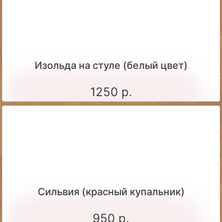
Изольда на стуле (белый цвет)
1250 р.
Сильвия (красный купальник)
950 р.