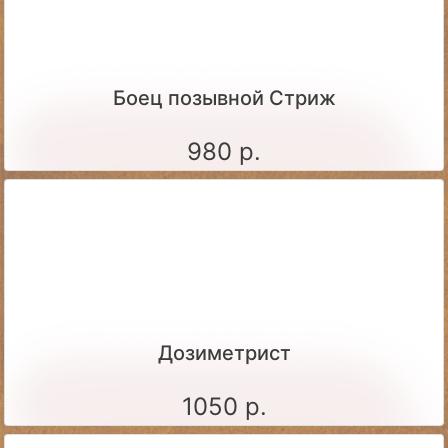
Боец позывной Стриж
980 р.
Дозиметрист
1050 р.