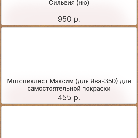
Сильвия (ню)
950 р.
Мотоциклист Максим (для Ява-350) для
самостоятельной покраски
455 р.