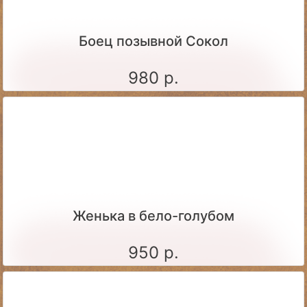
Боец позывной Сокол
980 р.
Женька в бело-голубом
950 р.