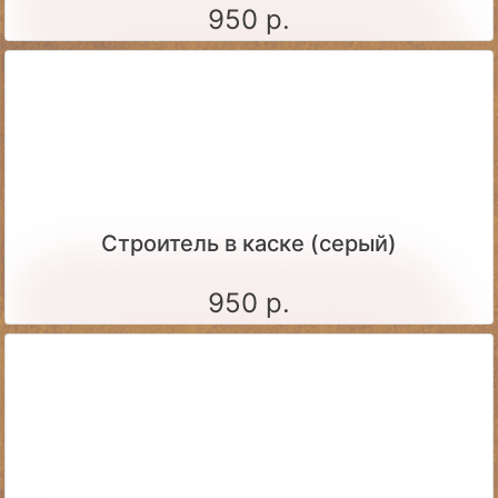
950 р.
Строитель в каске (серый)
950 р.