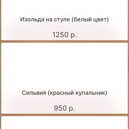
Изольда на стуле (белый цвет)
1250 р.
Сильвия (красный купальник)
950 р.