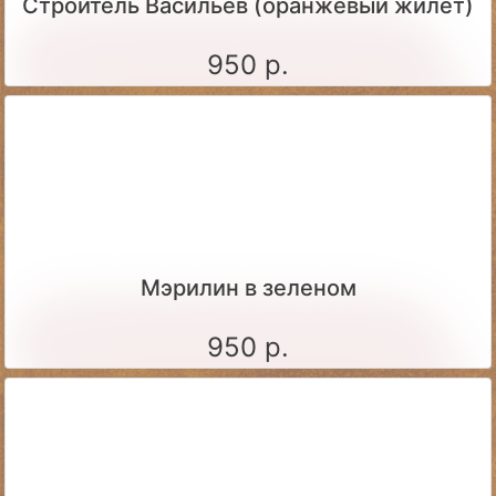
Строитель Васильев (оранжевый жилет)
950 р.
Мэрилин в зеленом
950 р.