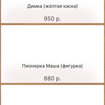
Димка (жёлтая каска)
950 р.
Пионерка Маша (фигурка)
880 р.