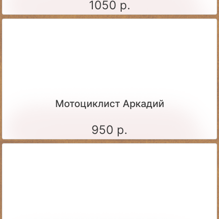
1050 р.
Мотоциклист Аркадий
950 р.