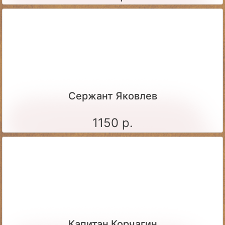
Сержант Яковлев
1150 р.
Капитан Корчагин