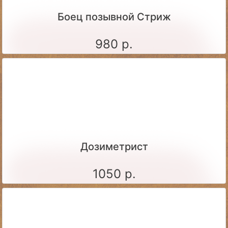
Боец позывной Стриж
980 р.
Дозиметрист
1050 р.