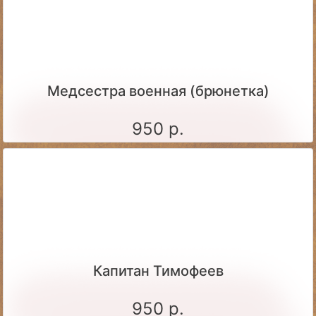
Медсестра военная (брюнетка)
950 р.
Капитан Тимофеев
950 р.