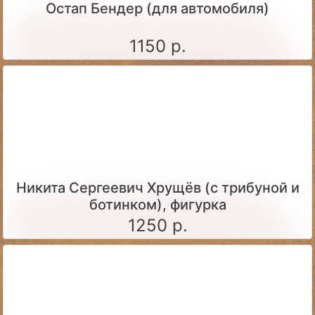
Остап Бендер (для автомобиля)
1150 р.
Никита Сергеевич Хрущёв (с трибуной и
ботинком), фигурка
1250 р.