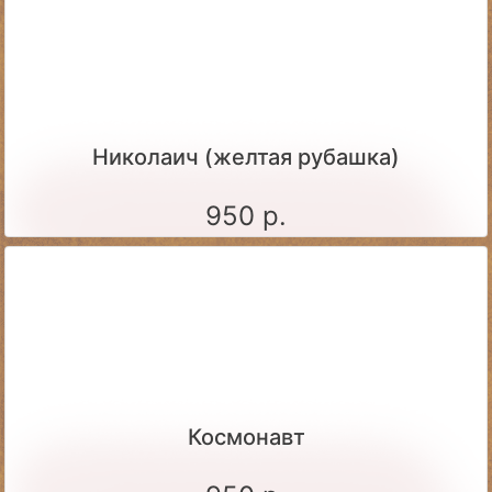
Николаич (желтая рубашка)
950 р.
Космонавт