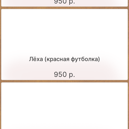
950 р.
Лёха (красная футболка)
950 р.