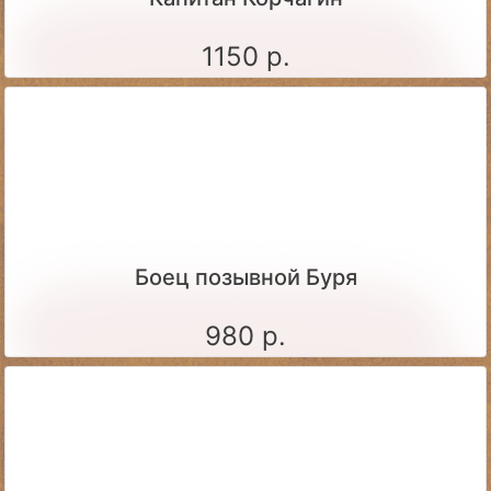
1150 р.
Боец позывной Буря
980 р.