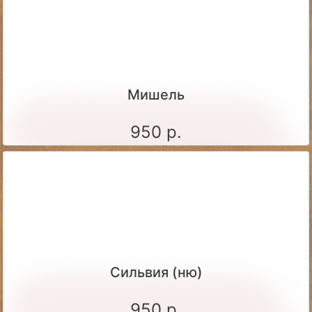
Мишель
950 р.
Сильвия (ню)
950 р.