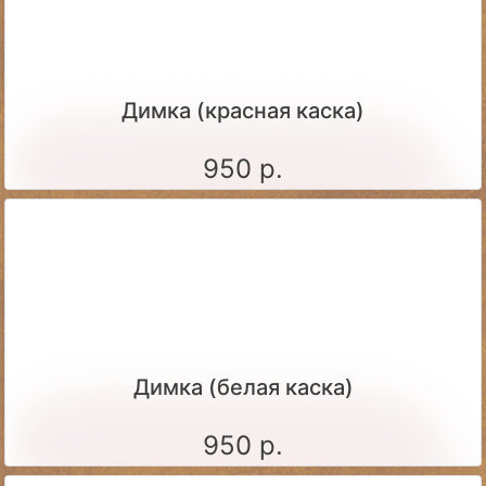
Димка (красная каска)
950 р.
Димка (белая каска)
950 р.