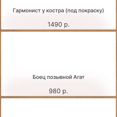
Гармонист у костра (под покраску)
1490 р.
Боец позывной Агат
980 р.