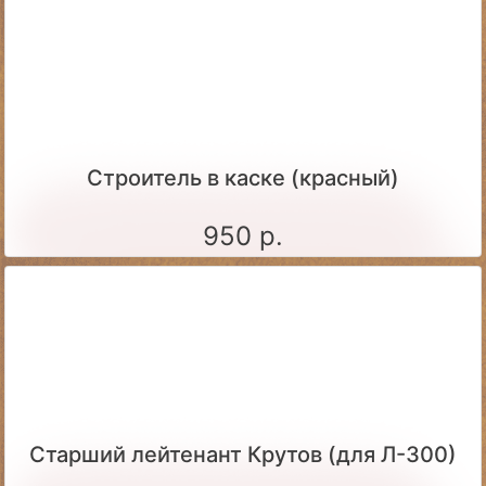
Строитель в каске (красный)
950 р.
Старший лейтенант Крутов (для Л-300)