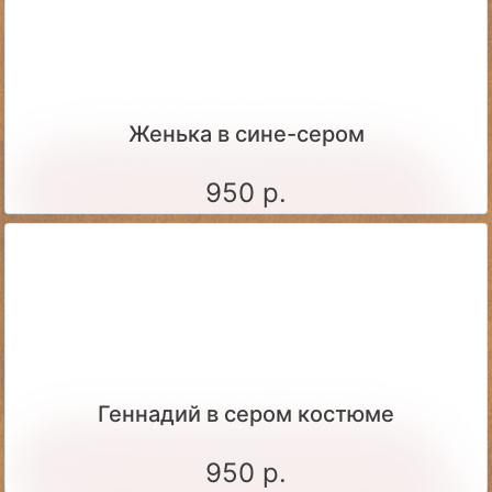
Женька в сине-сером
950 р.
Геннадий в сером костюме
950 р.