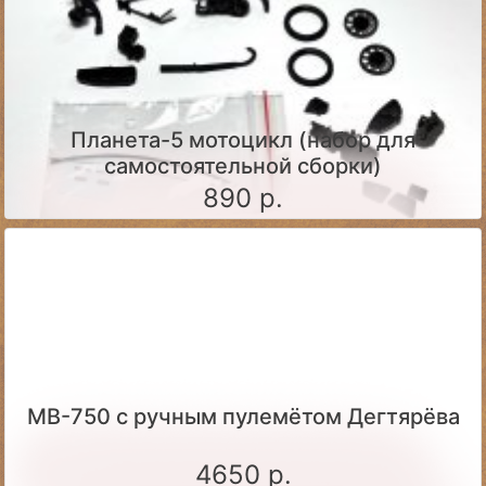
Планета-5 мотоцикл (набор для
самостоятельной сборки)
890 р.
МВ-750 с ручным пулемётом Дегтярёва
4650 р.