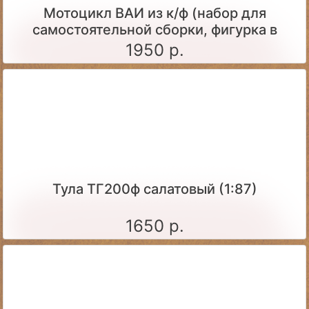
Мотоцикл ВАИ из к/ф (набор для
самостоятельной сборки, фигурка в
комплекте)
1950 р.
Тула ТГ200ф салатовый (1:87)
1650 р.