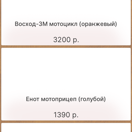
Восход-3М мотоцикл (оранжевый)
3200 р.
Енот мотоприцеп (голубой)
1390 р.