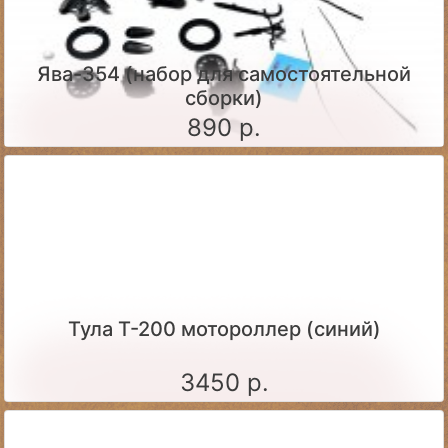
Ява-354 (набор для самостоятельной
сборки)
890 р.
Тула Т-200 мотороллер (синий)
3450 р.