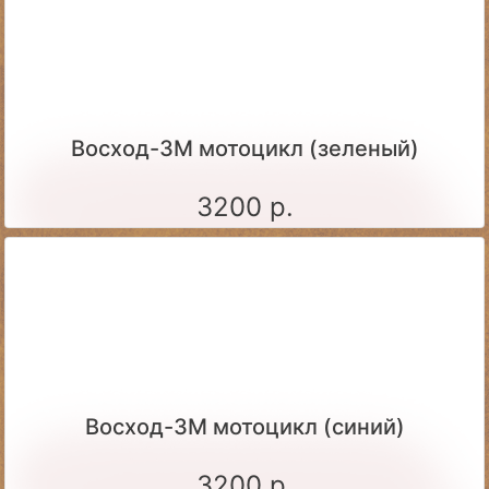
Восход-3М мотоцикл (зеленый)
3200 р.
Восход-3М мотоцикл (синий)
3200 р.