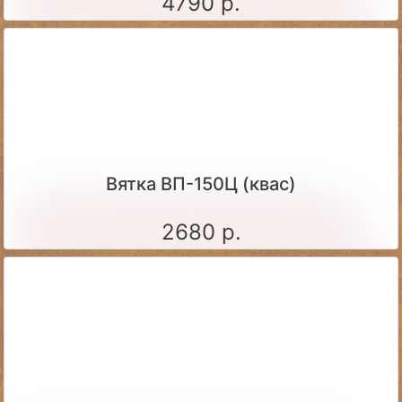
4790 р.
Вятка ВП-150Ц (квас)
2680 р.