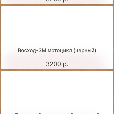
Восход-3М мотоцикл (черный)
3200 р.