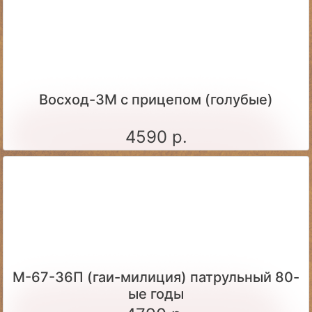
Восход-3М с прицепом (голубые)
4590 р.
М-67-36П (гаи-милиция) патрульный 80-
ые годы