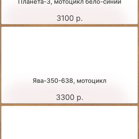
Планета-3, мотоцикл бело-синий
3100 р.
Ява-350-638, мотоцикл
3300 р.