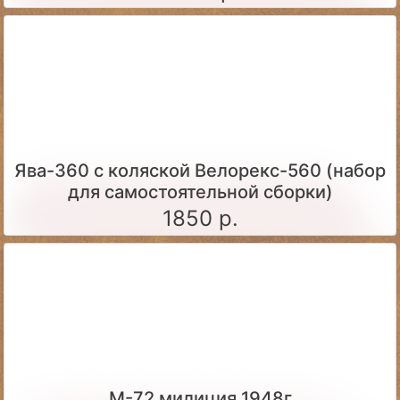
Ява-360 c коляской Велорекс-560 (набор
для самостоятельной сборки)
1850 р.
М-72 милиция 1948г