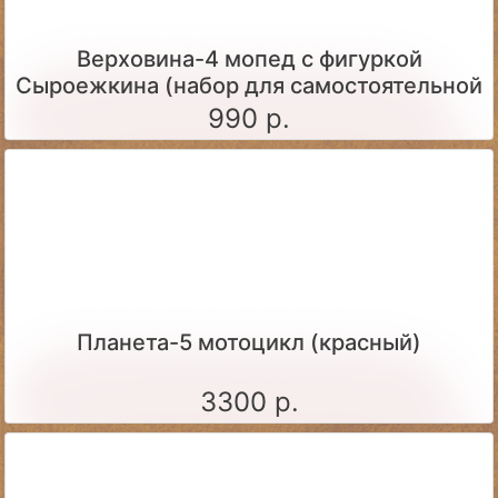
Верховина-4 мопед с фигуркой
Сыроежкина (набор для самостоятельной
сборки)
990 р.
Планета-5 мотоцикл (красный)
3300 р.