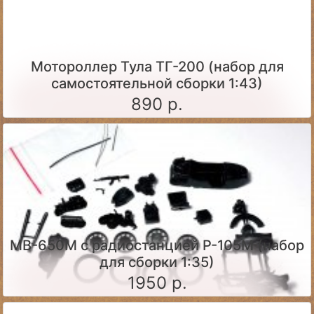
Мотороллер Тула ТГ-200 (набор для
самостоятельной сборки 1:43)
890 р.
МВ-650М с радиостанцией Р-105М (набор
для сборки 1:35)
1950 р.