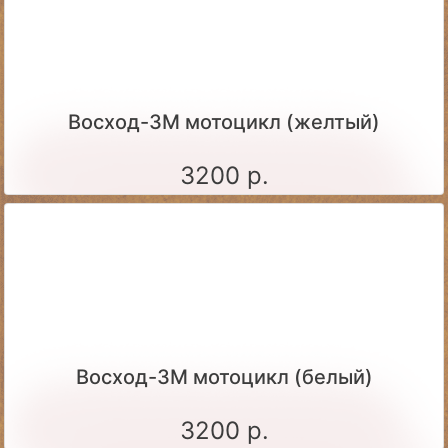
Восход-3М мотоцикл (желтый)
3200 р.
Восход-3М мотоцикл (белый)
3200 р.