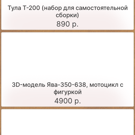
Тула Т-200 (набор для самостоятельной
сборки)
890 р.
3D-модель Ява-350-638, мотоцикл с
фигуркой
4900 р.