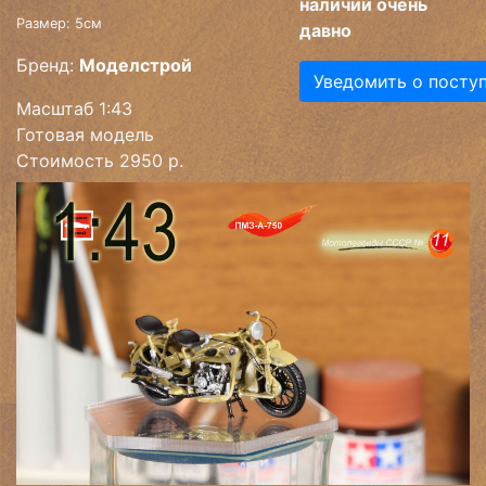
наличии очень
Размер: 5см
давно
Бренд:
Моделстрой
Уведомить о посту
Масштаб 1:43
Готовая модель
Стоимость 2950 р.