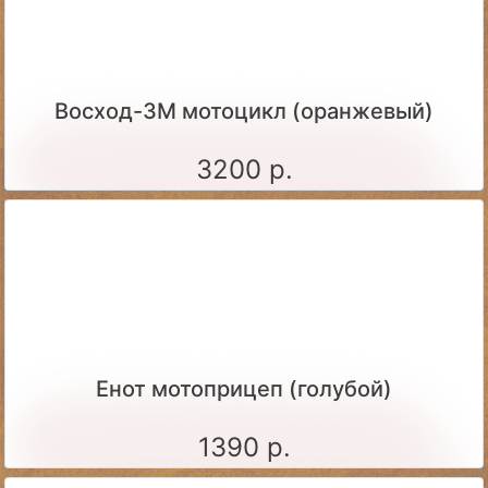
Восход-3М мотоцикл (оранжевый)
3200 р.
Енот мотоприцеп (голубой)
1390 р.