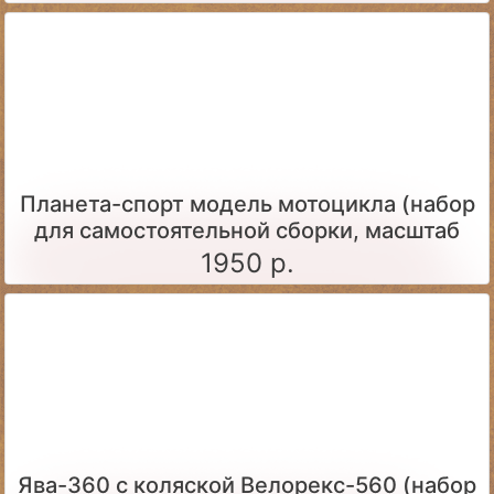
Планета-спорт модель мотоцикла (набор
для самостоятельной сборки, масштаб
1:24)
1950 р.
Ява-360 c коляской Велорекс-560 (набор