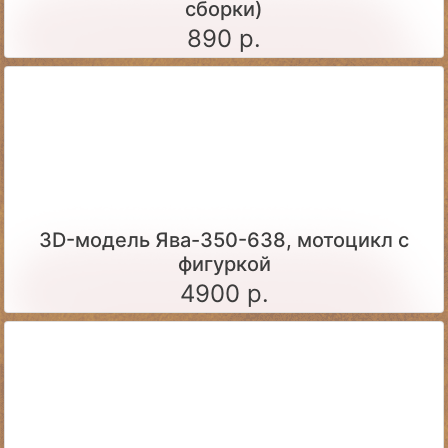
сборки)
890 р.
3D-модель Ява-350-638, мотоцикл с
фигуркой
4900 р.