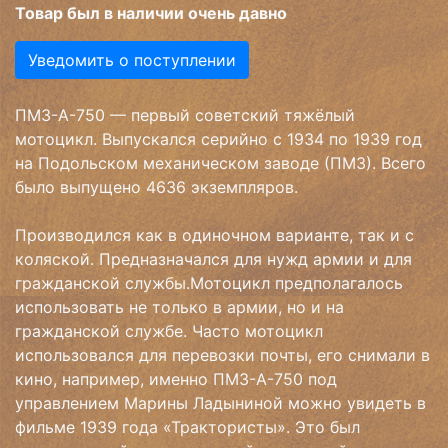
Товар был в наличии очень давно
Уведомить о поступлении
ПМЗ-А-750 — первый советский тяжёлый
мотоцикл. Выпускался серийно с 1934 по 1939 год
на Подольском механическом заводе (ПМЗ). Всего
было выпущено 4636 экземпляров.
Производился как в одиночном варианте, так и с
коляской. Предназначался для нужд армии и для
гражданской службы.Мотоцикл предполагалось
использовать не только в армии, но и на
гражданской службе. Часто мотоцикл
использовался для перевозки почты, его снимали в
кино, например, именно ПМЗ-А-750 под
управлением Марины Ладыниной можно увидеть в
фильме 1939 года «Трактористы». Это был