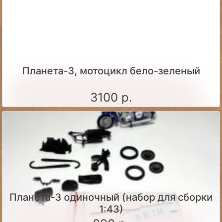
Планета-3, мотоцикл бело-зеленый
3100 р.
Планета-3 одиночный (набор для сборки
1:43)