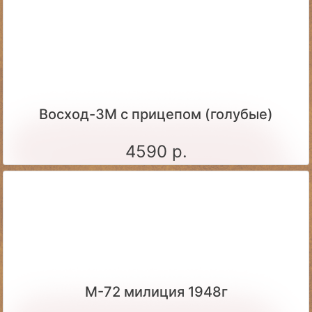
Восход-3М с прицепом (голубые)
4590 р.
М-72 милиция 1948г