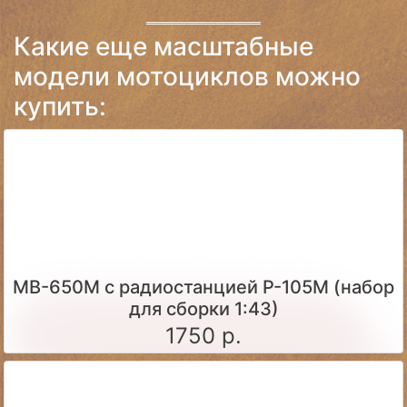
Какие еще масштабные
модели мотоциклов можно
купить:
МВ-650М с радиостанцией Р-105М (набор
для сборки 1:43)
1750 р.