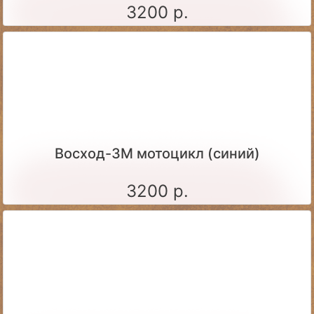
3200 р.
Восход-3М мотоцикл (синий)
3200 р.