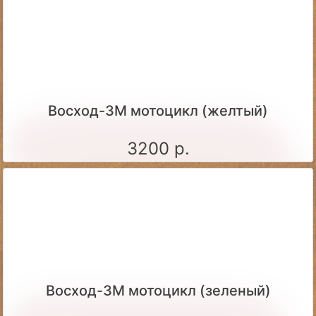
Восход-3М мотоцикл (желтый)
3200 р.
Восход-3М мотоцикл (зеленый)