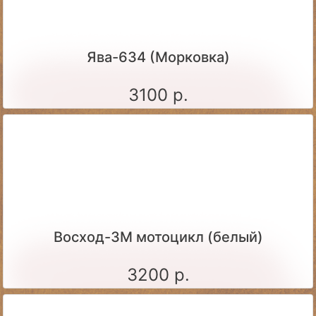
Ява-634 (Морковка)
3100 р.
Восход-3М мотоцикл (белый)
3200 р.