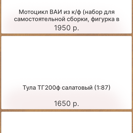
Мотоцикл ВАИ из к/ф (набор для
самостоятельной сборки, фигурка в
комплекте)
1950 р.
Тула ТГ200ф салатовый (1:87)
1650 р.