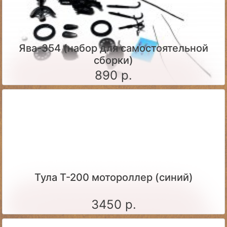
Ява-354 (набор для самостоятельной
сборки)
890 р.
Тула Т-200 мотороллер (синий)
3450 р.