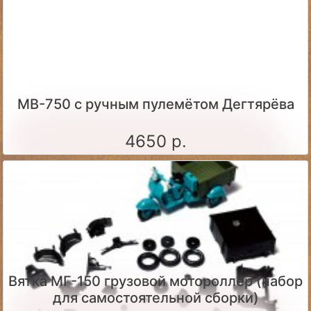
МВ-750 с ручным пулемётом Дегтярёва
4650 р.
Вятка МГ-150 грузовой мотороллер (набор
для самостоятельной сборки)