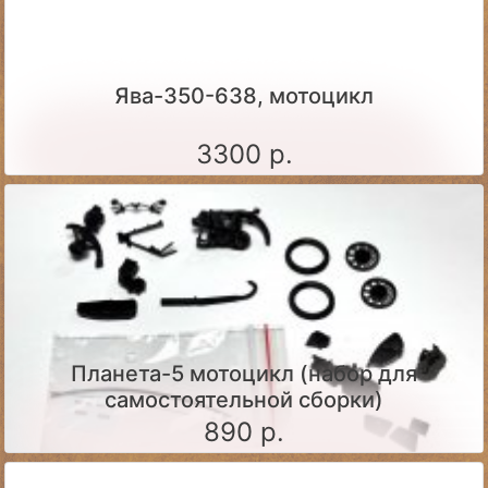
Ява-350-638, мотоцикл
3300 р.
Планета-5 мотоцикл (набор для
самостоятельной сборки)
890 р.