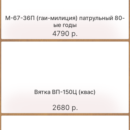
М-67-36П (гаи-милиция) патрульный 80-
ые годы
4790 р.
Вятка ВП-150Ц (квас)
2680 р.