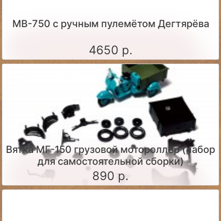
МВ-750 с ручным пулемётом Дегтярёва
4650 р.
Вятка МГ-150 грузовой мотороллер (набор
для самостоятельной сборки)
890 р.