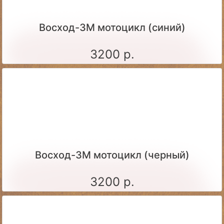
Восход-3М мотоцикл (синий)
3200 р.
Восход-3М мотоцикл (черный)
3200 р.