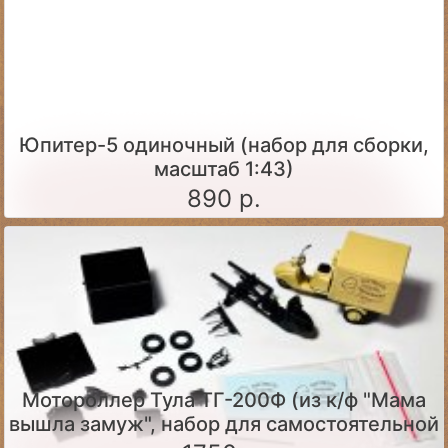
Юпитер-5 одиночный (набор для сборки,
масштаб 1:43)
890 р.
Мотороллер Тула ТГ-200Ф (из к/ф "Мама
вышла замуж", набор для самостоятельной