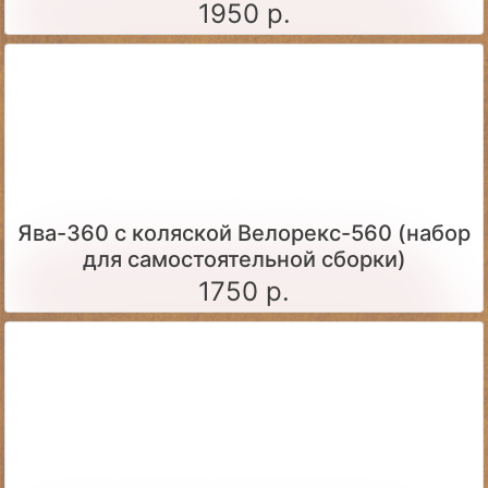
1:24)
1950 р.
Ява-360 c коляской Велорекс-560 (набор
для самостоятельной сборки)
1750 р.