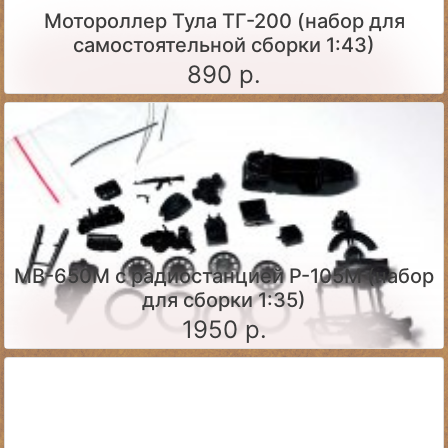
Мотороллер Тула ТГ-200 (набор для
самостоятельной сборки 1:43)
890 р.
МВ-650М с радиостанцией Р-105М (набор
для сборки 1:35)
1950 р.