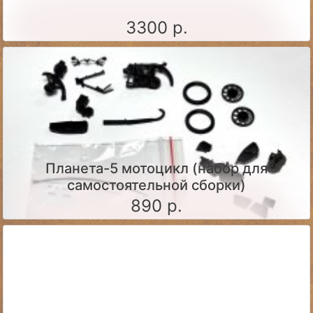
3300 р.
Планета-5 мотоцикл (набор для
самостоятельной сборки)
890 р.