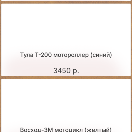
Тула Т-200 мотороллер (синий)
3450 р.
Восход-3М мотоцикл (желтый)