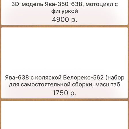
3D-модель Ява-350-638, мотоцикл с
фигуркой
4900 р.
Ява-638 с коляской Велорекс-562 (набор
для самостоятельной сборки, масштаб
1:43)
1750 р.