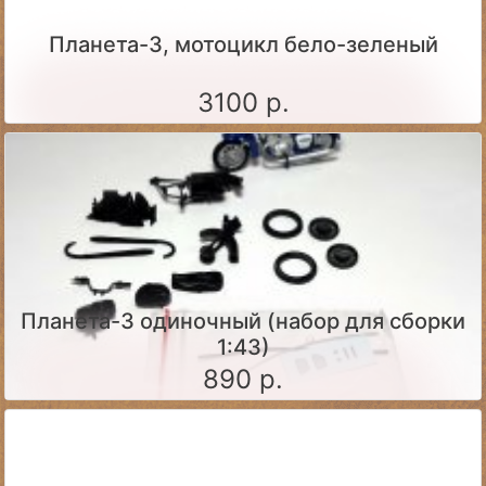
Планета-3, мотоцикл бело-зеленый
3100 р.
Планета-3 одиночный (набор для сборки
1:43)
890 р.