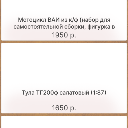
Мотоцикл ВАИ из к/ф (набор для
самостоятельной сборки, фигурка в
комплекте)
1950 р.
Тула ТГ200ф салатовый (1:87)
1650 р.