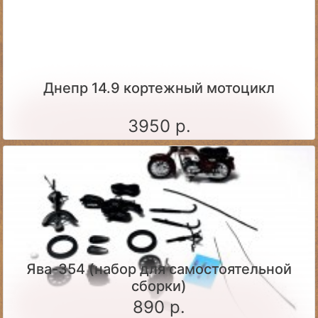
Днепр 14.9 кортежный мотоцикл
3950 р.
Ява-354 (набор для самостоятельной
сборки)
890 р.