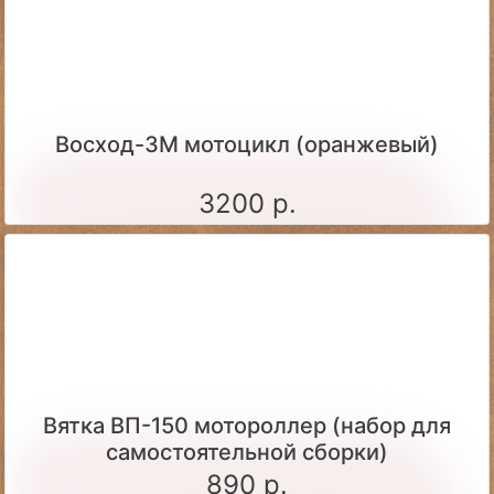
Восход-3М мотоцикл (оранжевый)
3200 р.
Вятка ВП-150 мотороллер (набор для
самостоятельной сборки)
890 р.