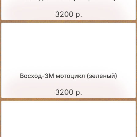
3200 р.
Восход-3М мотоцикл (зеленый)
3200 р.