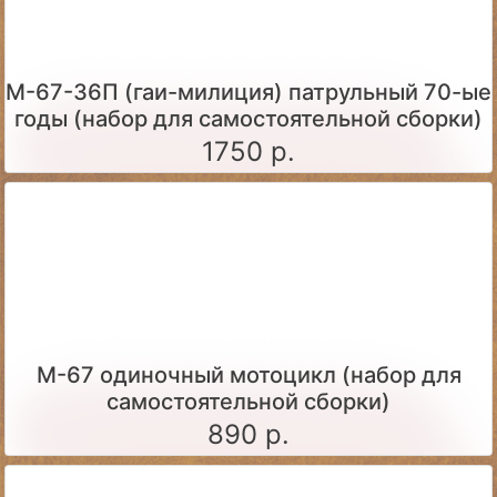
М-67-36П (гаи-милиция) патрульный 70-ые
годы (набор для самостоятельной сборки)
1750 р.
М-67 одиночный мотоцикл (набор для
самостоятельной сборки)
890 р.