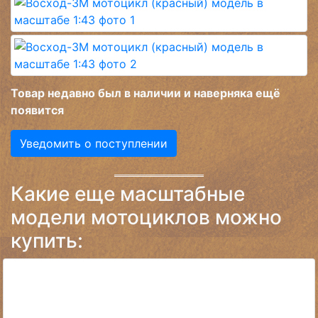
Товар недавно был в наличии и наверняка ещё
появится
Уведомить о поступлении
Какие еще масштабные
модели мотоциклов можно
купить: