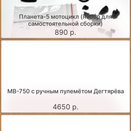
Планета-5 мотоцикл (набор для
самостоятельной сборки)
890 р.
МВ-750 с ручным пулемётом Дегтярёва
4650 р.