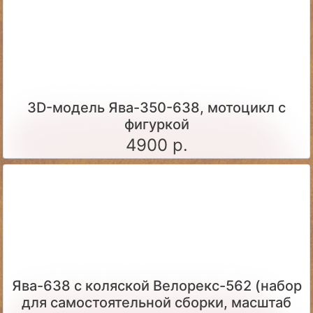
3D-модель Ява-350-638, мотоцикл с
фигуркой
4900 р.
Ява-638 с коляской Велорекс-562 (набор
для самостоятельной сборки, масштаб