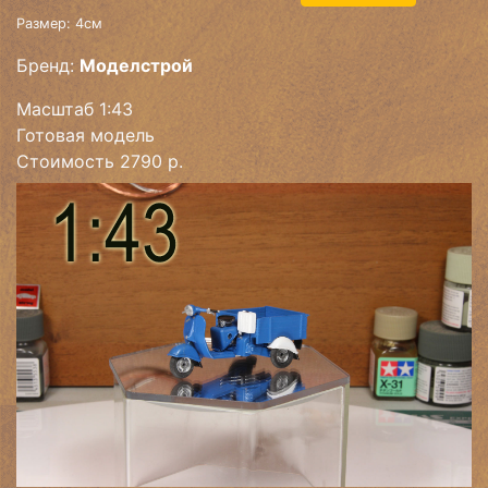
Размер: 4см
Бренд:
Моделстрой
Масштаб 1:43
Готовая модель
Стоимость 2790 р.