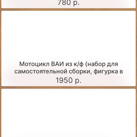
780 р.
Мотоцикл ВАИ из к/ф (набор для
самостоятельной сборки, фигурка в
комплекте)
1950 р.