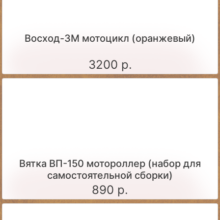
Восход-3М мотоцикл (оранжевый)
3200 р.
Вятка ВП-150 мотороллер (набор для
самостоятельной сборки)
890 р.