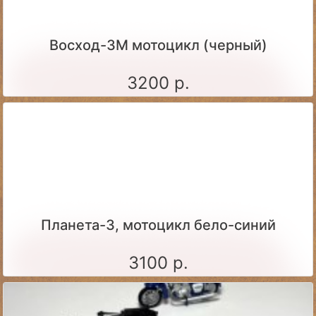
Восход-3М мотоцикл (черный)
3200 р.
Планета-3, мотоцикл бело-синий
3100 р.