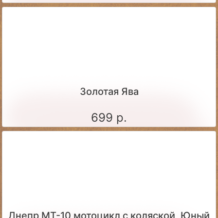
Золотая Ява
699 р.
Днепр МТ-10 мотоцикл с коляской, Юный