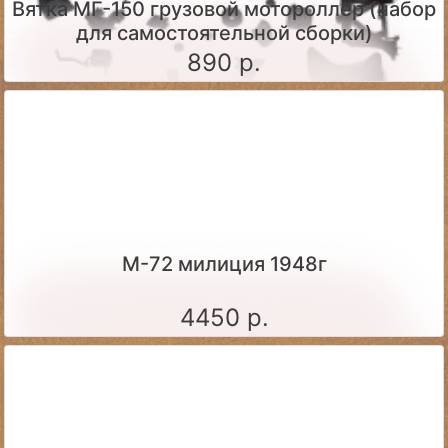
Вятка МГ-150 грузовой мотороллер (набор
для самостоятельной сборки)
890 р.
М-72 милиция 1948г
4450 р.