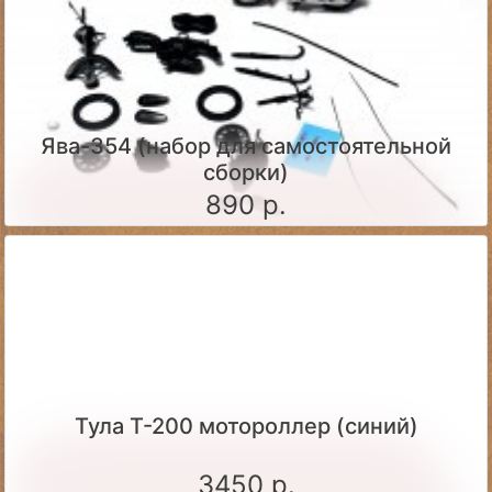
Ява-354 (набор для самостоятельной
сборки)
890 р.
Тула Т-200 мотороллер (синий)
3450 р.