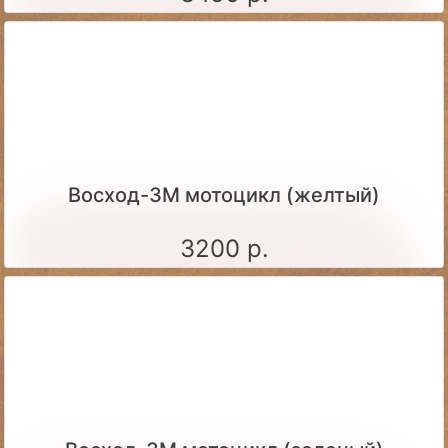
Восход-3М мотоцикл (желтый)
3200 р.