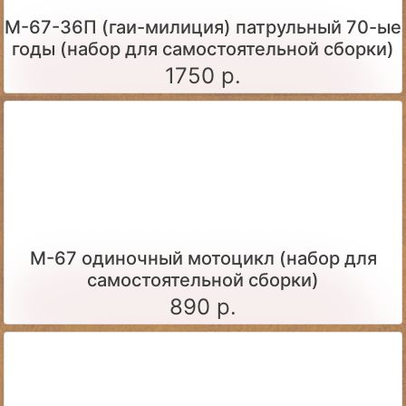
М-67-36П (гаи-милиция) патрульный 70-ые
годы (набор для самостоятельной сборки)
1750 р.
М-67 одиночный мотоцикл (набор для
самостоятельной сборки)
890 р.