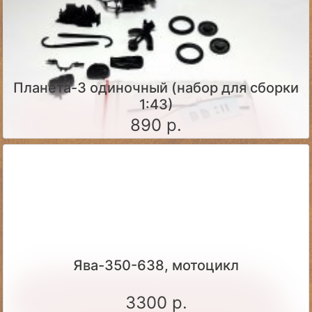
Планета-3 одиночный (набор для сборки
1:43)
890 р.
Ява-350-638, мотоцикл
3300 р.