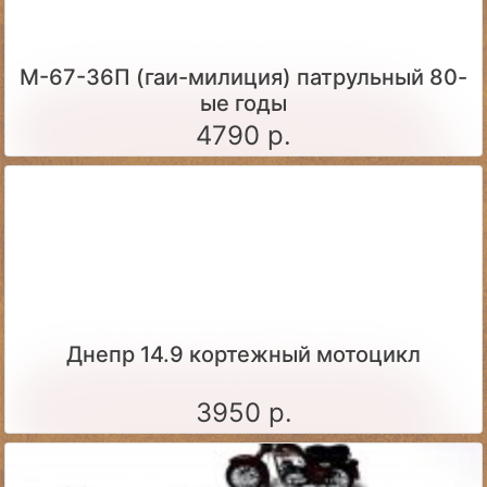
М-67-36П (гаи-милиция) патрульный 80-
ые годы
4790 р.
Днепр 14.9 кортежный мотоцикл
3950 р.