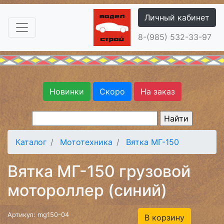
Личный кабинет
8-(985) 532-33-97
Новинки
Скоро
На заказ
Каталог
Мототехника
Вятка МГ-150
Вятка МГ-150 грузовой
мотороллер (синий)
Артикул: mg150-04
В корзину