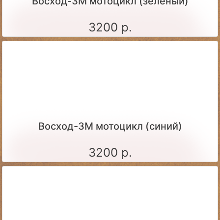
Восход-3М мотоцикл (зеленый)
3200 р.
Восход-3М мотоцикл (синий)
3200 р.