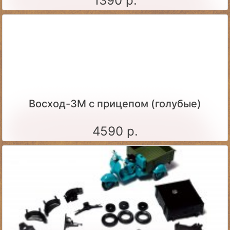
1390 р.
Восход-3М с прицепом (голубые)
4590 р.