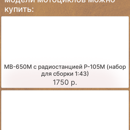
купить:
МВ-650М с радиостанцией Р-105М (набор
для сборки 1:43)
1750 р.