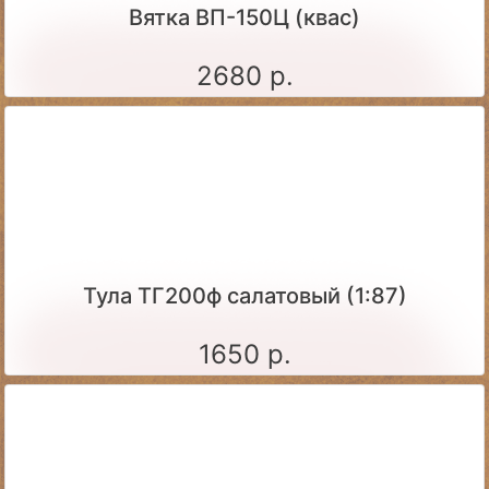
Вятка ВП-150Ц (квас)
2680 р.
Тула ТГ200ф салатовый (1:87)
1650 р.