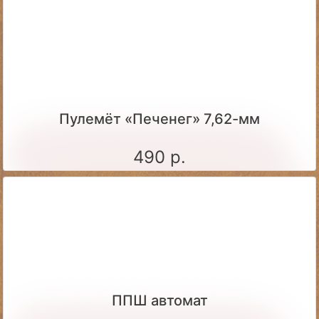
Пулемёт «Печенег» 7,62-мм
490 р.
ППШ автомат