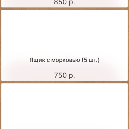
850 р.
Ящик c морковью (5 шт.)
750 р.