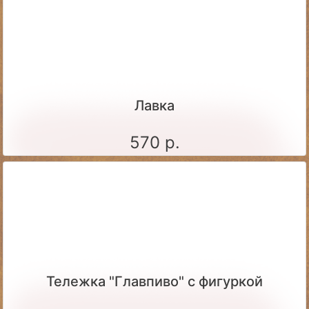
Лавка
570 р.
Тележка "Главпиво" с фигуркой