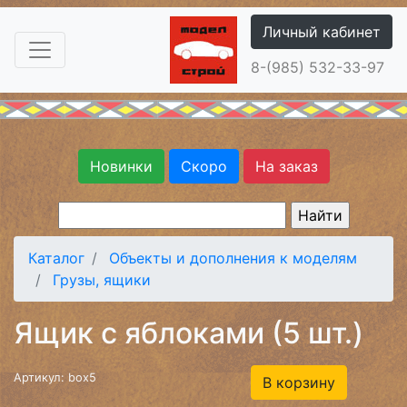
Личный кабинет
8-(985) 532-33-97
Новинки
Скоро
На заказ
Каталог
Объекты и дополнения к моделям
Грузы, ящики
Ящик c яблоками (5 шт.)
Артикул: box5
В корзину