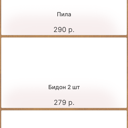
Пила
290 р.
Бидон 2 шт
279 р.