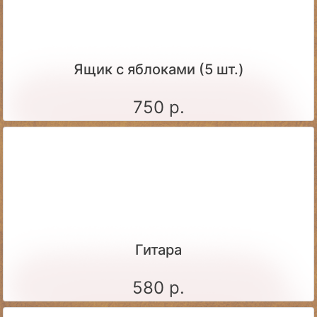
Ящик c яблоками (5 шт.)
750 р.
Гитара
580 р.