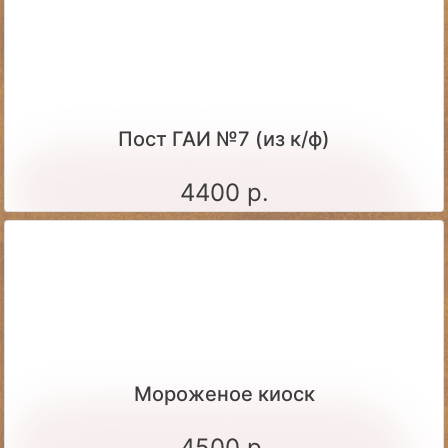
Пост ГАИ №7 (из к/ф)
4400 р.
Мороженое киоск
4500 р.