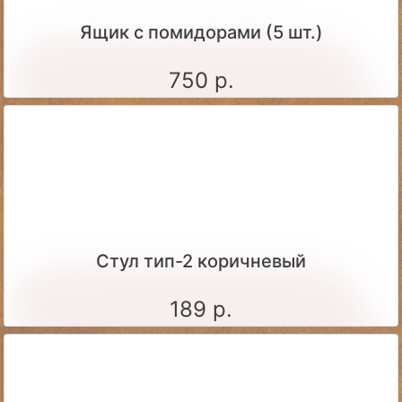
Ящик c помидорами (5 шт.)
750 р.
Стул тип-2 коричневый
189 р.