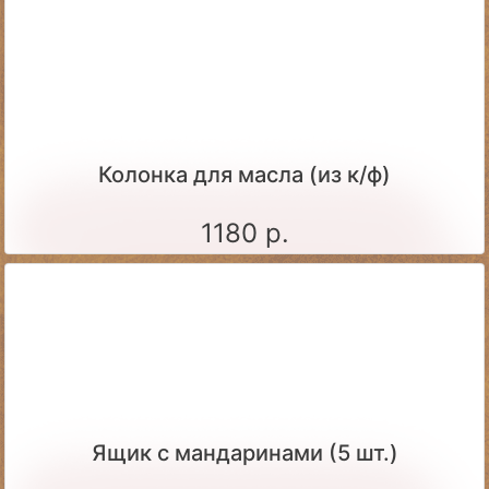
Колонка для масла (из к/ф)
1180 р.
Ящик c мандаринами (5 шт.)