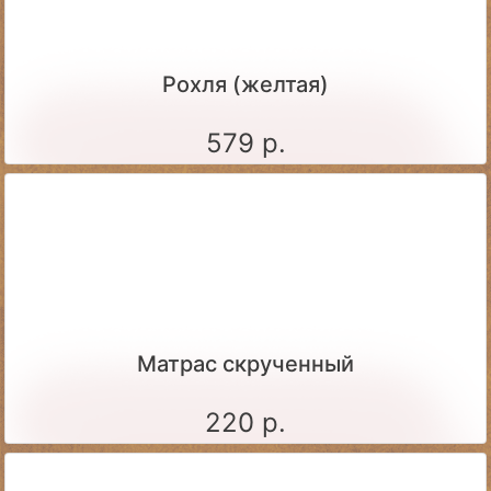
Рохля (желтая)
579 р.
Матрас скрученный
220 р.