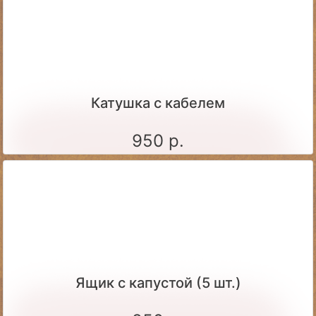
Катушка с кабелем
950 р.
Ящик c капустой (5 шт.)