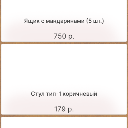
Ящик c мандаринами (5 шт.)
750 р.
Стул тип-1 коричневый
179 р.