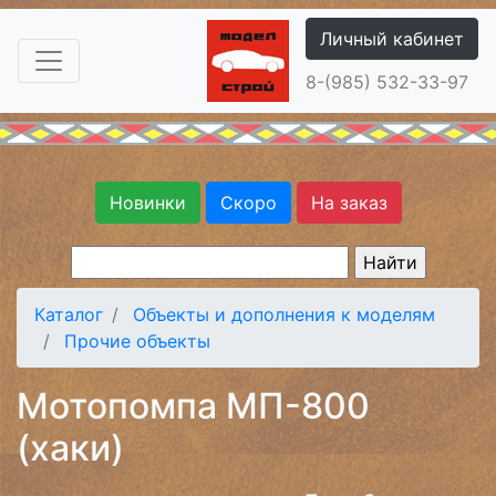
Личный кабинет
8-(985) 532-33-97
Новинки
Скоро
На заказ
Каталог
Объекты и дополнения к моделям
Прочие объекты
Мотопомпа МП-800
(хаки)