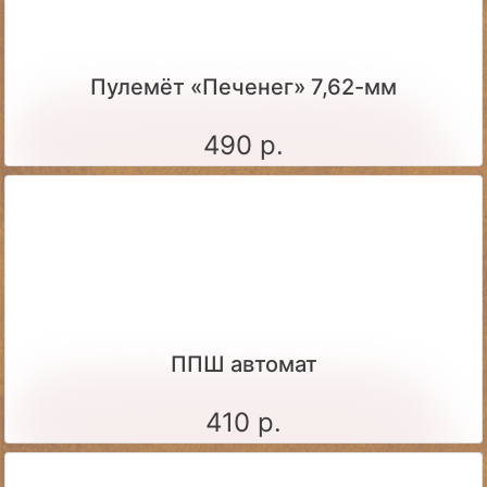
Пулемёт «Печенег» 7,62-мм
490 р.
ППШ автомат
410 р.