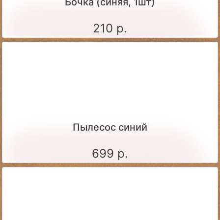
Бочка (синяя, 1шт)
210 р.
Пылесос синий
699 р.