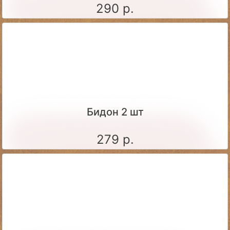
290 р.
Бидон 2 шт
279 р.