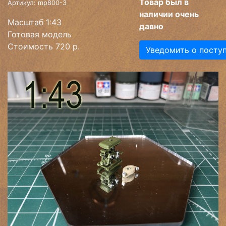
Товар был в
Артикул: mp800-3
наличии очень
Масштаб 1:43
давно
Готовая модель
Стоимость 720 р.
Уведомить о посту