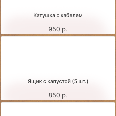
Катушка с кабелем
950 р.
Ящик c капустой (5 шт.)
850 р.