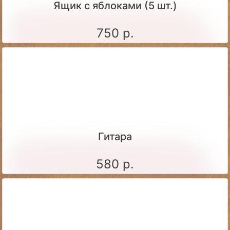
Ящик c яблоками (5 шт.)
750 р.
Гитара
580 р.