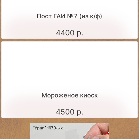
Пост ГАИ №7 (из к/ф)
4400 р.
Мороженое киоск
4500 р.