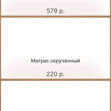
579 р.
Матрас скрученный
220 р.