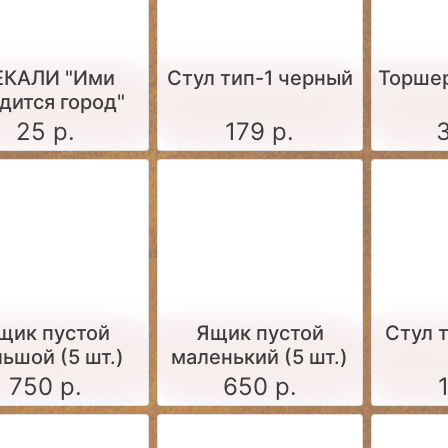
ЕКАЛИ "Ими
Стул тип-1 черный
Торше
дится город"
25 р.
179 р.
щик пустой
Ящик пустой
Стул 
ьшой (5 шт.)
маленький (5 шт.)
750 р.
650 р.