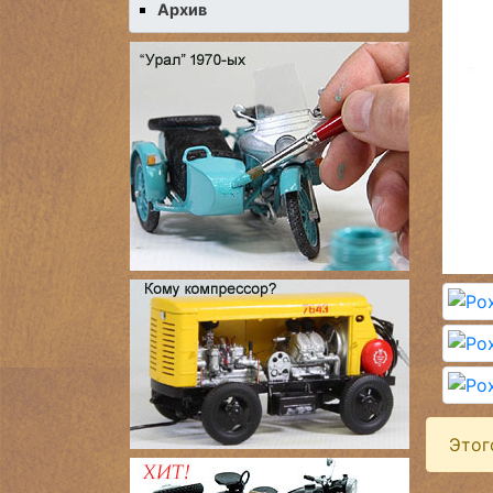
Архив
Этог