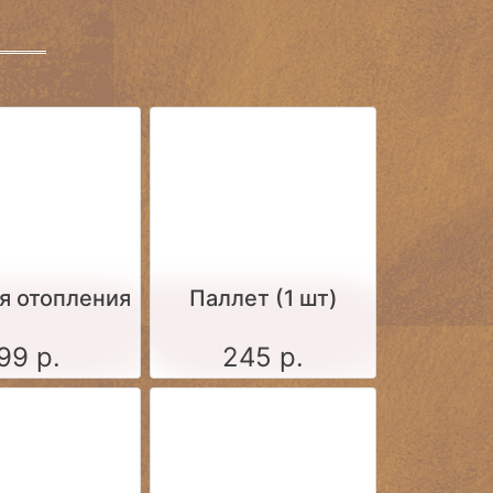
я отопления
Паллет (1 шт)
99 р.
245 р.