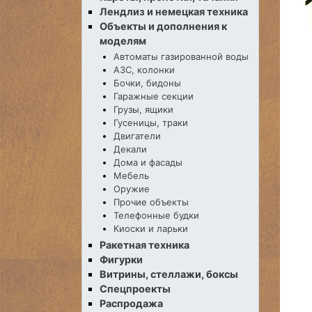
Лендлиз и немецкая техника
Объекты и дополнения к
моделям
Автоматы газированной воды
АЗС, колонки
Бочки, бидоны
Гаражные секции
Грузы, ящики
Гусеницы, траки
Двигатели
Декали
Дома и фасады
Мебель
Оружие
Прочие объекты
Телефонные будки
Киоски и ларьки
Ракетная техника
Фигурки
Витрины, стеллажи, боксы
Спецпроекты
Распродажа