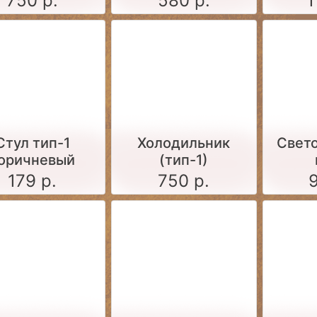
750 р.
580 р.
1
Стул тип-1
Холодильник
Свет
оричневый
(тип-1)
179 р.
750 р.