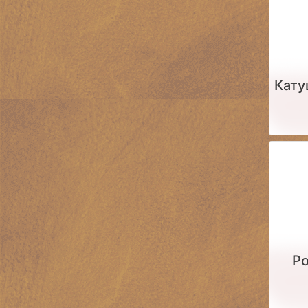
Кату
Ро