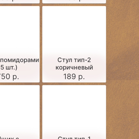
 помидорами
Стул тип-2
(5 шт.)
коричневый
750 р.
189 р.