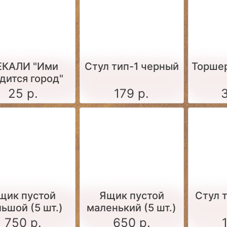
ЕКАЛИ "Ими
Стул тип-1 черный
Торше
дится город"
25 р.
179 р.
щик пустой
Ящик пустой
Стул 
ьшой (5 шт.)
маленький (5 шт.)
750 р.
650 р.