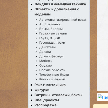
Лендлиз и немецкая техника
Объекты и дополнения к
моделям
Автоматы газированной воды
АЗС, колонки
Бочки, бидоны
Гаражные секции
Грузы, ящики
Гусеницы, траки
Двигатели
Декали
Дома и фасады
Мебель
Оружие
Прочие объекты
Телефонные будки
Киоски и ларьки
Ракетная техника
Фигурки
Витрины, стеллажи, боксы
Спецпроекты
Распродажа