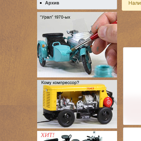
Нали
Архив