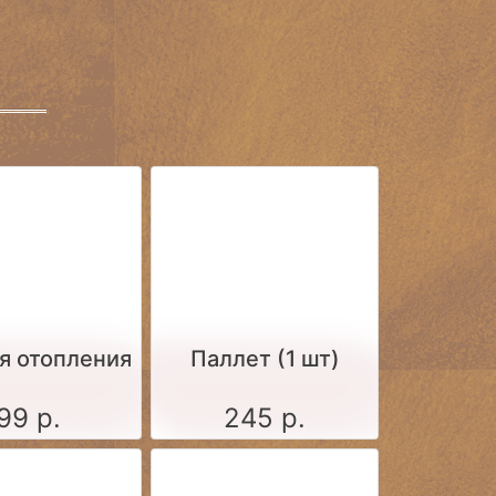
я отопления
Паллет (1 шт)
99 р.
245 р.