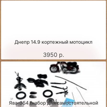
Днепр 14.9 кортежный мотоцикл
3950 р.
Ява-354 (набор для самостоятельной