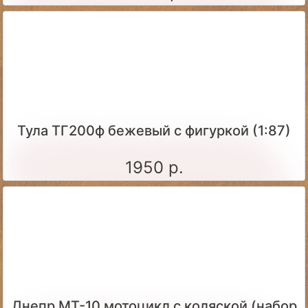
Тула ТГ200ф бежевый с фигуркой (1:87)
1950 р.
Днепр МТ-10 мотоцикл с коляской (набор