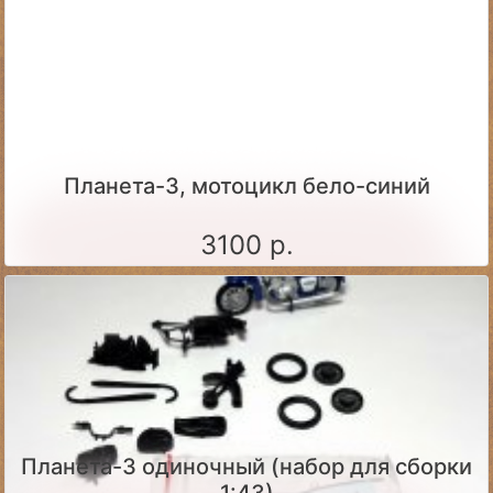
Планета-3, мотоцикл бело-синий
3100 р.
Планета-3 одиночный (набор для сборки