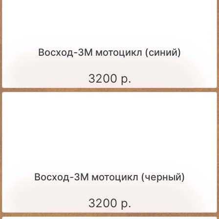
Восход-3М мотоцикл (синий)
3200 р.
Восход-3М мотоцикл (черный)
3200 р.