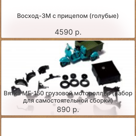
Восход-3М с прицепом (голубые)
4590 р.
Вятка МГ-150 грузовой мотороллер (набор
для самостоятельной сборки)
890 р.