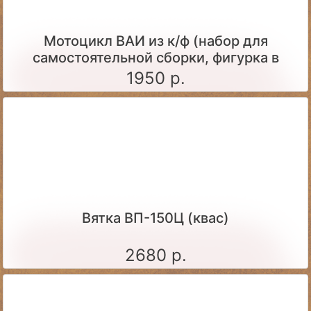
Мотоцикл ВАИ из к/ф (набор для
самостоятельной сборки, фигурка в
комплекте)
1950 р.
Вятка ВП-150Ц (квас)
2680 р.