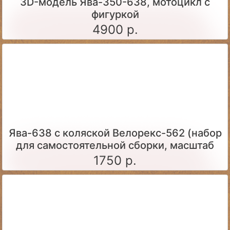
3D-модель Ява-350-638, мотоцикл с
фигуркой
4900 р.
Ява-638 с коляской Велорекс-562 (набор
для самостоятельной сборки, масштаб
1:43)
1750 р.