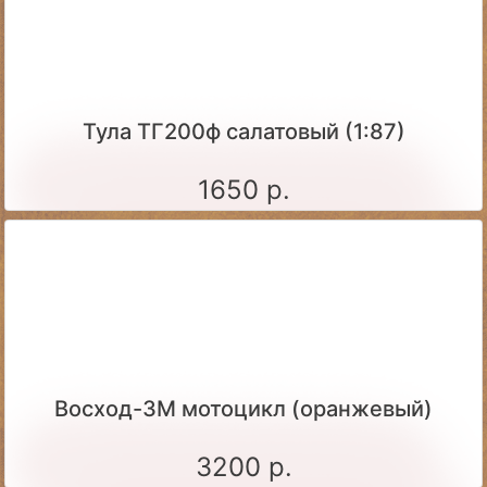
Тула ТГ200ф салатовый (1:87)
1650 р.
Восход-3М мотоцикл (оранжевый)
3200 р.