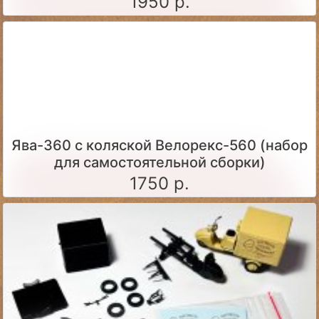
1950 р.
Ява-360 c коляской Велорекс-560 (набор
для самостоятельной сборки)
1750 р.