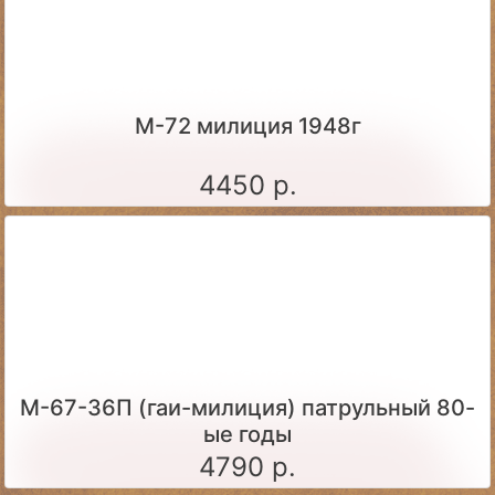
М-72 милиция 1948г
4450 р.
М-67-36П (гаи-милиция) патрульный 80-
ые годы
4790 р.