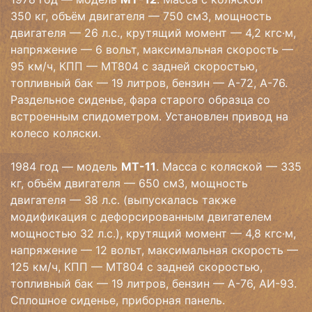
350 кг, объём двигателя — 750 см3, мощность
двигателя — 26 л.с., крутящий момент — 4,2 кгс·м,
напряжение — 6 вольт, максимальная скорость —
95 км/ч, КПП — МТ804 с задней скоростью,
топливный бак — 19 литров, бензин — А-72, А-76.
Раздельное сиденье, фара старого образца со
встроенным спидометром. Установлен привод на
колесо коляски.
1984 год — модель
МТ-11
. Масса с коляской — 335
кг, объём двигателя — 650 см3, мощность
двигателя — 38 л.с. (выпускалась также
модификация с дефорсированным двигателем
мощностью 32 л.с.), крутящий момент — 4,8 кгс·м,
напряжение — 12 вольт, максимальная скорость —
125 км/ч, КПП — МТ804 с задней скоростью,
топливный бак — 19 литров, бензин — А-76, АИ-93.
Сплошное сиденье, приборная панель.