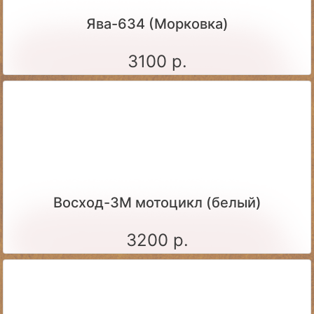
Ява-634 (Морковка)
3100 р.
Восход-3М мотоцикл (белый)
3200 р.