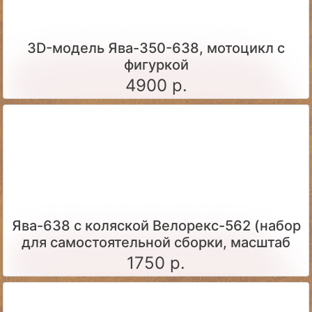
3D-модель Ява-350-638, мотоцикл с
фигуркой
4900 р.
Ява-638 с коляской Велорекс-562 (набор
для самостоятельной сборки, масштаб
1:43)
1750 р.