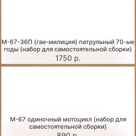
М-67-36П (гаи-милиция) патрульный 70-ые
годы (набор для самостоятельной сборки)
1750 р.
М-67 одиночный мотоцикл (набор для
самостоятельной сборки)
890 р.