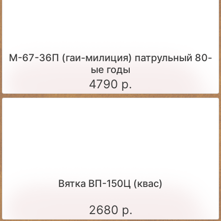
М-67-36П (гаи-милиция) патрульный 80-
ые годы
4790 р.
Вятка ВП-150Ц (квас)
2680 р.