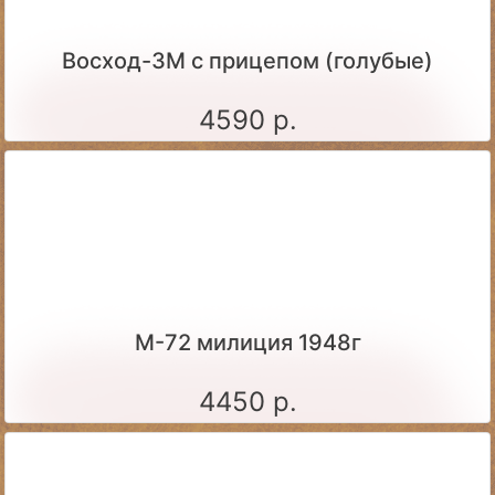
Восход-3М с прицепом (голубые)
4590 р.
М-72 милиция 1948г
4450 р.