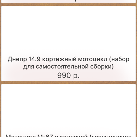
Днепр 14.9 кортежный мотоцикл (набор
для самостоятельной сборки)
990 р.
Мотоцикл М-67 с коляской (гражданское