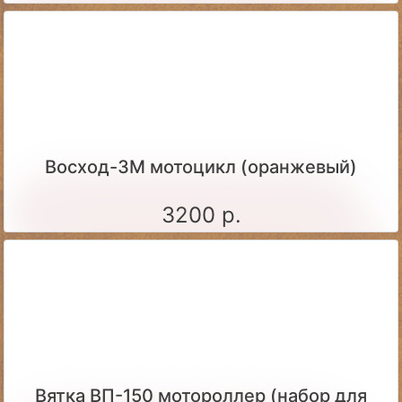
Восход-3М мотоцикл (оранжевый)
3200 р.
Вятка ВП-150 мотороллер (набор для