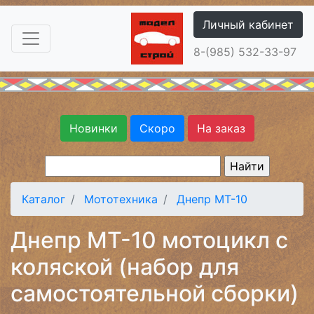
Личный кабинет
8-(985) 532-33-97
Новинки
Скоро
На заказ
Каталог
Мототехника
Днепр МТ-10
Днепр МТ-10 мотоцикл с
коляской (набор для
самостоятельной сборки)