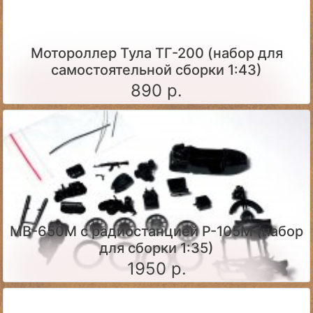
Мотороллер Тула ТГ-200 (набор для
самостоятельной сборки 1:43)
890 р.
МВ-650М с радиостанцией Р-105М (набор
для сборки 1:35)
1950 р.