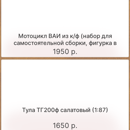
Мотоцикл ВАИ из к/ф (набор для
самостоятельной сборки, фигурка в
комплекте)
1950 р.
Тула ТГ200ф салатовый (1:87)
1650 р.