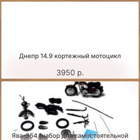
Днепр 14.9 кортежный мотоцикл
3950 р.
Ява-354 (набор для самостоятельной