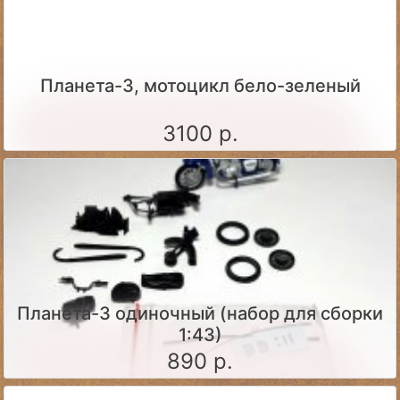
Планета-3, мотоцикл бело-зеленый
3100 р.
Планета-3 одиночный (набор для сборки
1:43)
890 р.