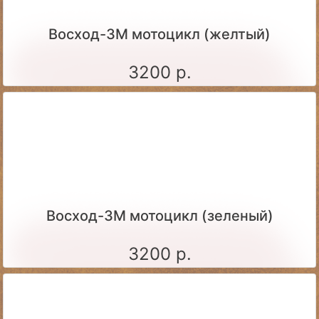
Восход-3М мотоцикл (желтый)
3200 р.
Восход-3М мотоцикл (зеленый)
3200 р.