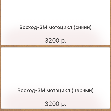
Восход-3М мотоцикл (синий)
3200 р.
Восход-3М мотоцикл (черный)
3200 р.