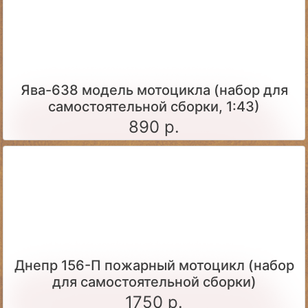
Ява-638 модель мотоцикла (набор для
самостоятельной сборки, 1:43)
890 р.
Днепр 156-П пожарный мотоцикл (набор
для самостоятельной сборки)
1750 р.