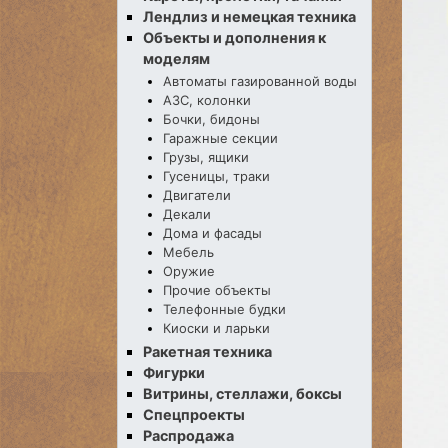
Лендлиз и немецкая техника
Объекты и дополнения к
моделям
Автоматы газированной воды
АЗС, колонки
Бочки, бидоны
Гаражные секции
Грузы, ящики
Гусеницы, траки
Двигатели
Декали
Дома и фасады
Мебель
Оружие
Прочие объекты
Телефонные будки
Киоски и ларьки
Ракетная техника
Фигурки
Витрины, стеллажи, боксы
Спецпроекты
Распродажа