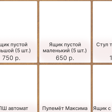
щик пустой
Ящик пустой
Стул 
ьшой (5 шт.)
маленький (5 шт.)
750 р.
650 р.
ПШ автомат
Пулемёт Максима
Ящик c