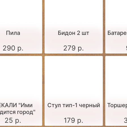
Пила
Бидон 2 шт
Батаре
290 р.
279 р.
ЕКАЛИ "Ими
Стул тип-1 черный
Торше
дится город"
25 р.
179 р.