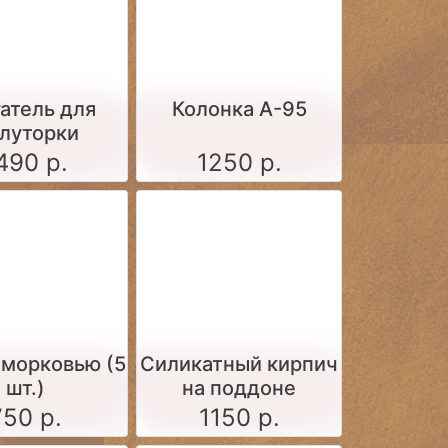
атель для
Колонка А-95
луторки
490 р.
1250 р.
 морковью (5
Силикатный кирпич
шт.)
на поддоне
750 р.
1150 р.