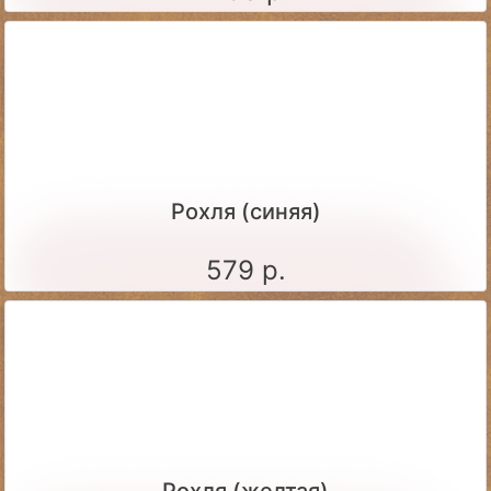
Рохля (синяя)
579 р.