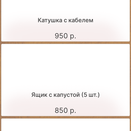
Катушка с кабелем
950 р.
Ящик c капустой (5 шт.)
850 р.