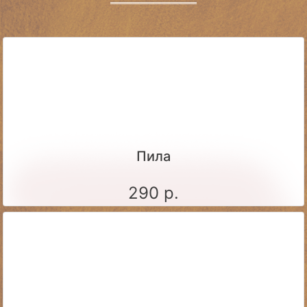
Пила
290 р.