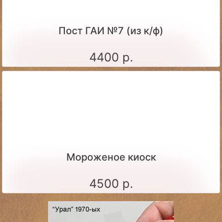
Пост ГАИ №7 (из к/ф)
4400 р.
Мороженое киоск
4500 р.