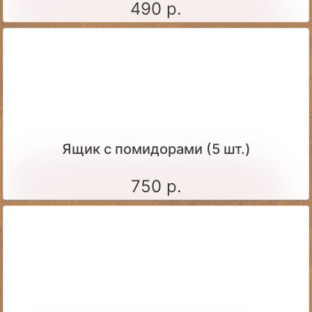
490 р.
Ящик c помидорами (5 шт.)
750 р.