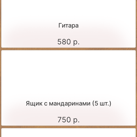
Гитара
580 р.
Ящик c мандаринами (5 шт.)
750 р.