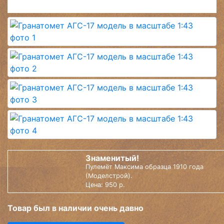
Знаменитый!
Пулемёт Максима образца 1910 года
(Моделстрой).
Цена: 950 р.
Товар был в наличии очень давно