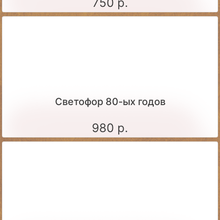
750 р.
Светофор 80-ых годов
980 р.