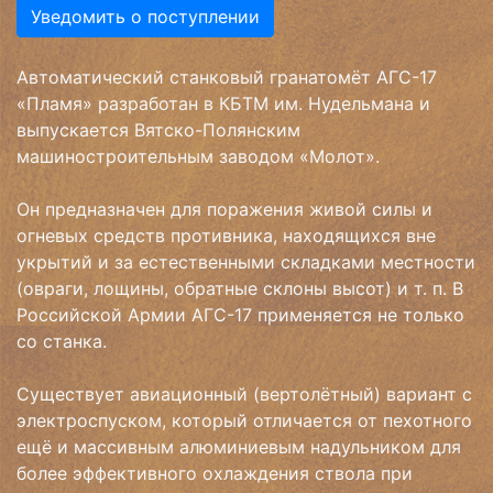
Уведомить о поступлении
Автоматический станковый гранатомёт АГС-17
«Пламя» разработан в КБТМ им. Нудельмана и
выпускается Вятско-Полянским
машиностроительным заводом «Молот».
Он предназначен для поражения живой силы и
огневых средств противника, находящихся вне
укрытий и за естественными складками местности
(овраги, лощины, обратные склоны высот) и т. п. В
Российской Армии АГС-17 применяется не только
со станка.
Существует авиационный (вертолётный) вариант с
электроспуском, который отличается от пехотного
ещё и массивным алюминиевым надульником для
более эффективного охлаждения ствола при