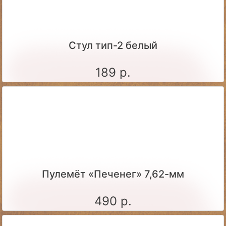
Стул тип-2 белый
189 р.
Пулемёт «Печенег» 7,62-мм
490 р.