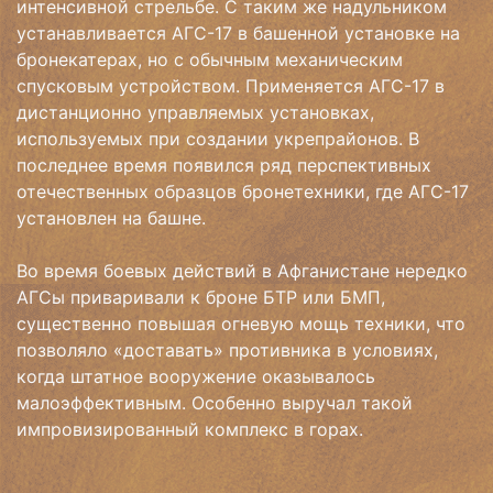
интенсивной стрельбе. С таким же надульником
устанавливается АГС-17 в башенной установке на
бронекатерах, но с обычным механическим
спусковым устройством. Применяется АГС-17 в
дистанционно управляемых установках,
используемых при создании укрепрайонов. В
последнее время появился ряд перспективных
отечественных образцов бронетехники, где АГС-17
установлен на башне.
Во время боевых действий в Афганистане нередко
АГСы приваривали к броне БТР или БМП,
существенно повышая огневую мощь техники, что
позволяло «доставать» противника в условиях,
когда штатное вооружение оказывалось
малоэффективным. Особенно выручал такой
импровизированный комплекс в горах.