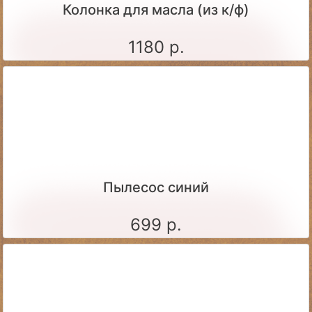
Колонка для масла (из к/ф)
1180 р.
Пылесос синий
699 р.