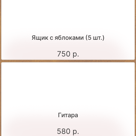
Ящик c яблоками (5 шт.)
750 р.
Гитара
580 р.