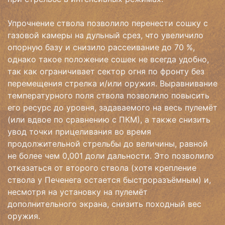
Упрочнение ствола позволило перенести сошку с
газовой камеры на дульный срез, что увеличило
опорную базу и снизило рассеивание до 70 %,
однако такое положение сошек не всегда удобно,
так как ограничивает сектор огня по фронту без
перемещения стрелка и/или оружия. Выравнивание
температурного поля ствола позволило повысить
его ресурс до уровня, задаваемого на весь пулемёт
(или вдвое по сравнению с ПКМ), а также снизить
увод точки прицеливания во время
продолжительной стрельбы до величины, равной
не более чем 0,001 доли дальности. Это позволило
отказаться от второго ствола (хотя кре­пление
ствола у Печенега остается быстроразъёмным) и,
несмотря на установку на пулемёт
дополнительного экрана, снизить походный вес
оружия.