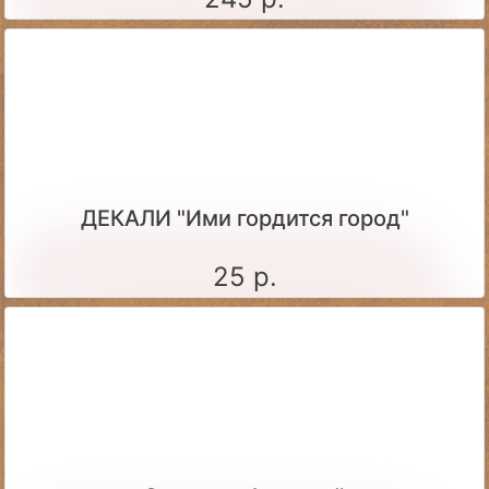
ДЕКАЛИ "Ими гордится город"
25 р.