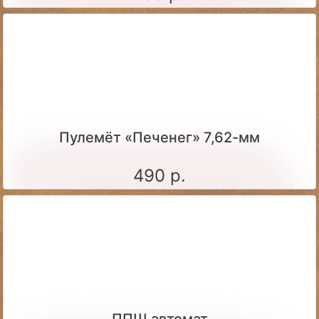
Пулемёт «Печенег» 7,62-мм
490 р.
ППШ автомат