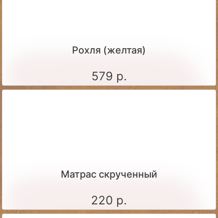
Рохля (желтая)
579 р.
Матрас скрученный
220 р.