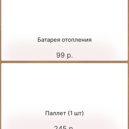
Батарея отопления
99 р.
Паллет (1 шт)
245 р.