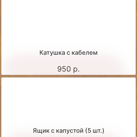
Катушка с кабелем
950 р.
Ящик c капустой (5 шт.)