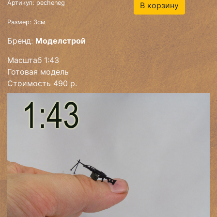
Артикул: pecheneg
В корзину
Размер: 3см
Бренд:
Моделстрой
Масштаб 1:43
Готовая модель
Стоимость 490 р.