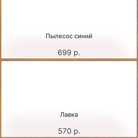
Пылесос синий
699 р.
Лавка
570 р.