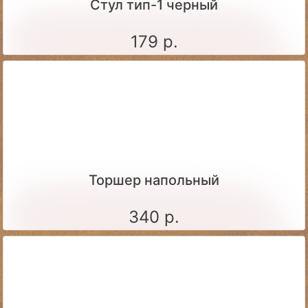
Стул тип-1 черный
179 р.
Торшер напольный
340 р.