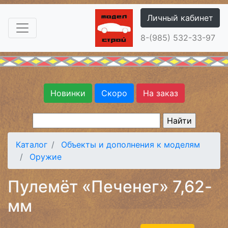
Личный кабинет
8-(985) 532-33-97
Новинки
Скоро
На заказ
Каталог
Объекты и дополнения к моделям
Оружие
Пулемёт «Печенег» 7,62-
мм