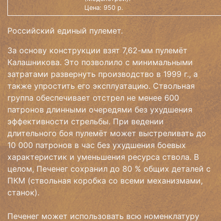
Цена: 950 р.
Российский единый пулемет.
За основу конструкции взят 7,62-мм пулемёт
Калашникова. Это позволило с минимальными
затратами развернуть производство в 1999 г., а
также упростить его эксплуатацию. Ствольная
группа обеспечивает отстрел не менее 600
патронов длинными очередями без ухудшения
эффективности стрельбы. При ведении
длительного боя пулемёт может выстреливать до
10 000 патронов в час без ухудшения боевых
характеристик и уменьшения ресурса ствола. В
целом, Печенег сохранил до 80 % общих деталей с
ПКМ (ствольная коробка со всеми механизмами,
станок).
Печенег может использовать всю номенклатуру