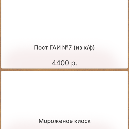
Пост ГАИ №7 (из к/ф)
4400 р.
Мороженое киоск