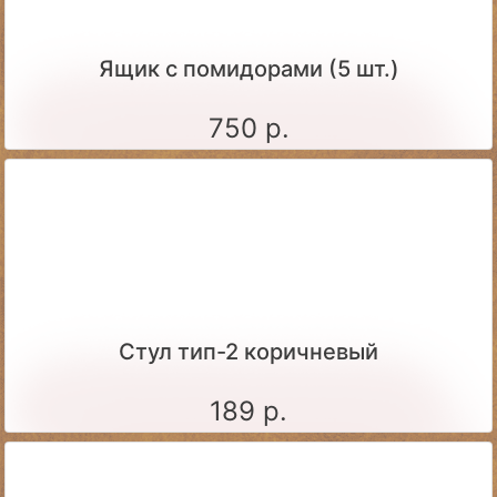
Ящик c помидорами (5 шт.)
750 р.
Стул тип-2 коричневый
189 р.