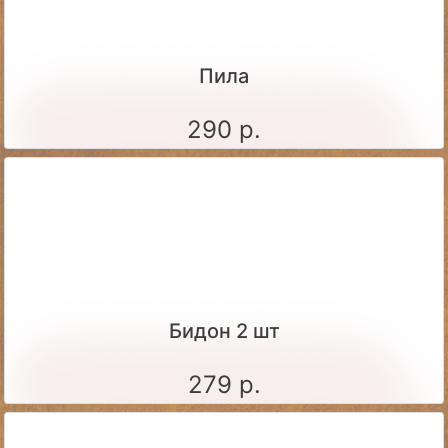
Пила
290 р.
Бидон 2 шт
279 р.