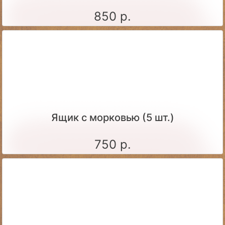
850 р.
Ящик c морковью (5 шт.)
750 р.