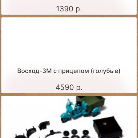
1390 р.
Восход-3М с прицепом (голубые)
4590 р.