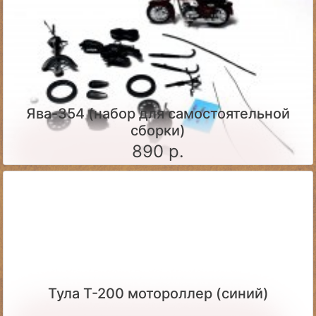
Ява-354 (набор для самостоятельной
сборки)
890 р.
Тула Т-200 мотороллер (синий)