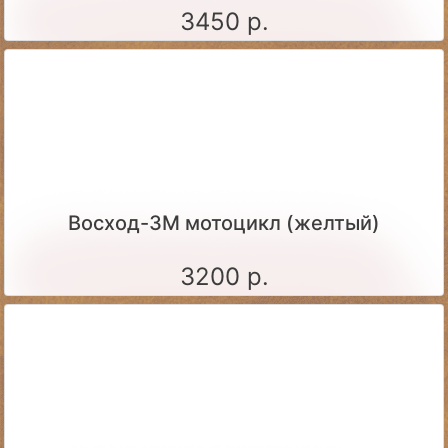
3450 р.
Восход-3М мотоцикл (желтый)
3200 р.