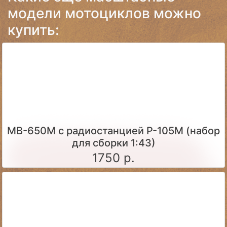
модели мотоциклов можно
купить:
МВ-650М с радиостанцией Р-105М (набор
для сборки 1:43)
1750 р.