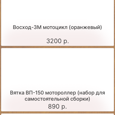
Восход-3М мотоцикл (оранжевый)
3200 р.
Вятка ВП-150 мотороллер (набор для
самостоятельной сборки)
890 р.