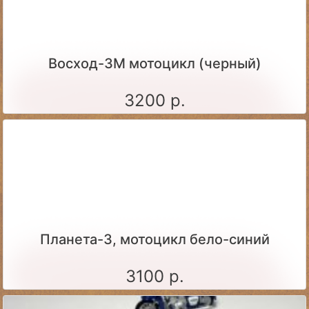
Восход-3М мотоцикл (черный)
3200 р.
Планета-3, мотоцикл бело-синий
3100 р.