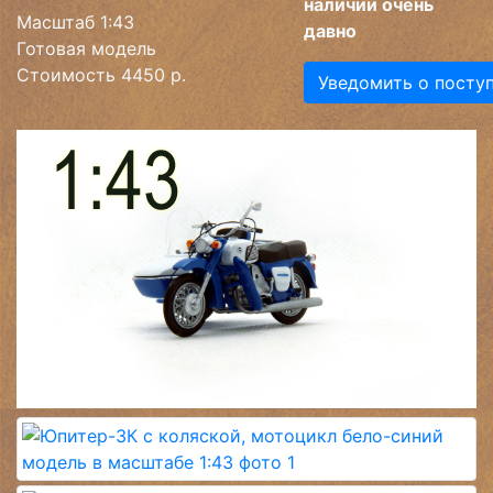
наличии очень
Масштаб 1:43
давно
Готовая модель
Стоимость 4450 р.
Уведомить о посту