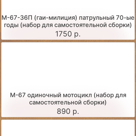
М-67-36П (гаи-милиция) патрульный 70-ые
годы (набор для самостоятельной сборки)
1750 р.
М-67 одиночный мотоцикл (набор для
самостоятельной сборки)
890 р.