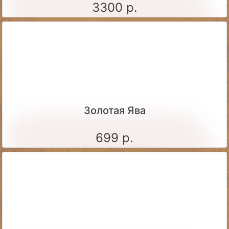
3300 р.
Золотая Ява
699 р.