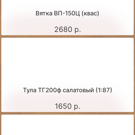
Вятка ВП-150Ц (квас)
2680 р.
Тула ТГ200ф салатовый (1:87)
1650 р.