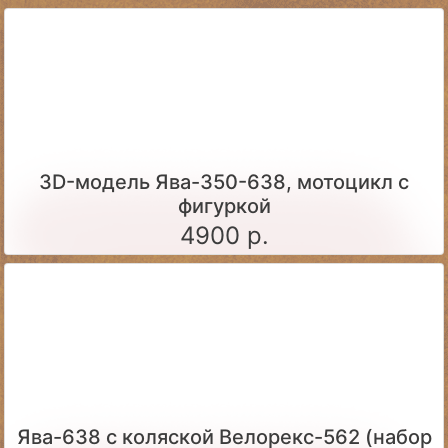
3D-модель Ява-350-638, мотоцикл с
фигуркой
4900 р.
Ява-638 с коляской Велорекс-562 (набор