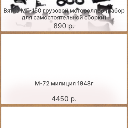
Вятка МГ-150 грузовой мотороллер (набор
для самостоятельной сборки)
890 р.
М-72 милиция 1948г
4450 р.