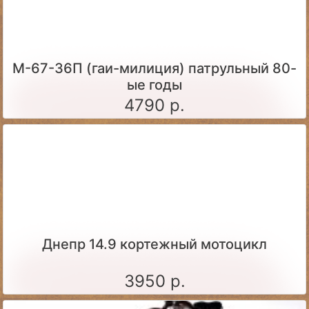
М-67-36П (гаи-милиция) патрульный 80-
ые годы
4790 р.
Днепр 14.9 кортежный мотоцикл
3950 р.