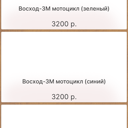
Восход-3М мотоцикл (зеленый)
3200 р.
Восход-3М мотоцикл (синий)
3200 р.