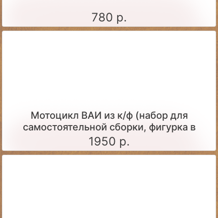
780 р.
Мотоцикл ВАИ из к/ф (набор для
самостоятельной сборки, фигурка в
комплекте)
1950 р.