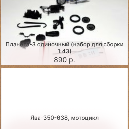
Планета-3 одиночный (набор для сборки
1:43)
890 р.
Ява-350-638, мотоцикл