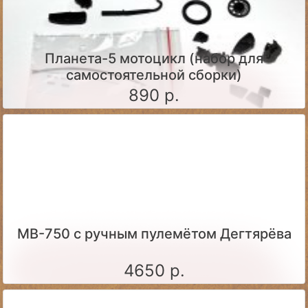
Планета-5 мотоцикл (набор для
самостоятельной сборки)
890 р.
МВ-750 с ручным пулемётом Дегтярёва
4650 р.