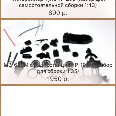
самостоятельной сборки 1:43)
890 р.
МВ-650М с радиостанцией Р-105М (набор
для сборки 1:35)
1950 р.