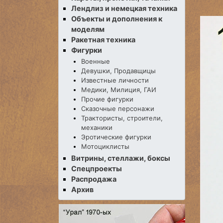
Лендлиз и немецкая техника
Объекты и дополнения к
моделям
Ракетная техника
Фигурки
Военные
Девушки, Продавщицы
Известные личности
Медики, Милиция, ГАИ
Прочие фигурки
Сказочные персонажи
Трактористы, строители,
механики
Эротические фигурки
Мотоциклисты
Витрины, стеллажи, боксы
Спецпроекты
Распродажа
Архив