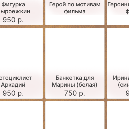
Фигурка
Герой по мотивам
Героин
ыроежкин
фильма
950 р.
отоциклист
Банкетка для
Ирин
Аркадий
Марины (белая)
(си
950 р.
750 р.