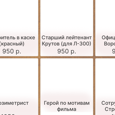
итель в каске
Старший лейтенант
Офиц
(красный)
Крутов (для Л-300)
Вор
950 р.
950 р.
озиметрист
Герой по мотивам
Сотр
фильма
Стр